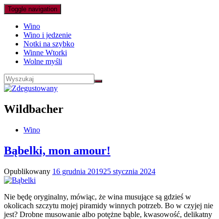
Toggle navigation
Wino
Wino i jedzenie
Notki na szybko
Winne Wtorki
Wolne myśli
Wildbacher
Wino
Bąbelki, mon amour!
Opublikowany
16 grudnia 2019
25 stycznia 2024
Nie będę oryginalny, mówiąc, że wina musujące są gdzieś w
okolicach szczytu mojej piramidy winnych potrzeb. Bo w czyjej nie
jest? Drobne musowanie albo potężne bąble, kwasowość, delikatny