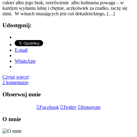
cukier albo jego brak, orzeźwienie albo kulinarna powaga – w
każdym wydaniu lubię i chętnie, aczkolwiek za rzadko, raczę się
nimi. W winach musujących jest coś dekadenckiego, […]
Udostępnij:
E-mail
WhatsApp
Czytaj więcej
2 komentarze
Obserwuj mnie
Facebook
Twitter
Instagram
O mnie