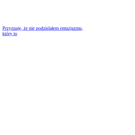
Przyznaję, że nie podzielałem entuzjazmu,
który to