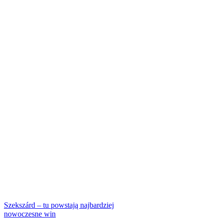
Szekszárd – tu powstają najbardziej
nowoczesne win