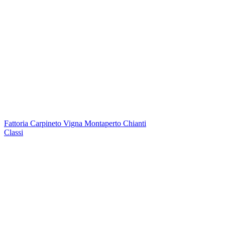
Fattoria Carpineto Vigna Montaperto Chianti
Classi