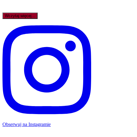
Wczytaj więcej...
Obserwuj na Instagramie