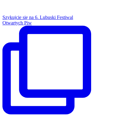
Szykujcie się na 6. Lubuski Festiwal
Otwartych Piw