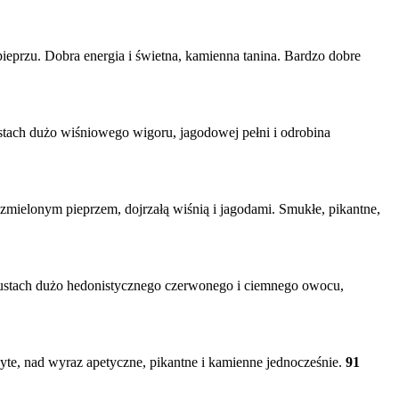
pieprzu. Dobra energia i świetna, kamienna tanina. Bardzo dobre
 ustach dużo wiśniowego wigoru, jagodowej pełni i odrobina
ielonym pieprzem, dojrzałą wiśnią i jagodami. Smukłe, pikantne,
 ustach dużo hedonistycznego czerwonego i ciemnego owocu,
te, nad wyraz apetyczne, pikantne i kamienne jednocześnie.
91