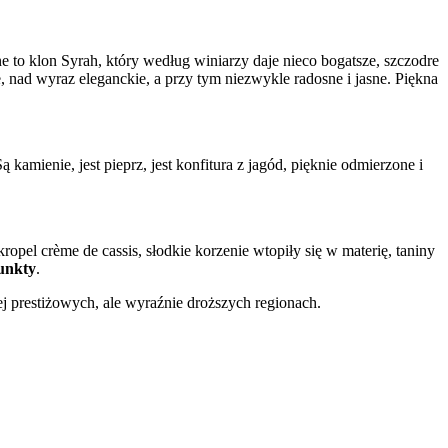
 to klon Syrah, który według winiarzy daje nieco bogatsze, szczodre
 nad wyraz eleganckie, a przy tym niezwykle radosne i jasne. Piękna
kamienie, jest pieprz, jest konfitura z jagód, pięknie odmierzone i
ropel crème de cassis, słodkie korzenie wtopiły się w materię, taniny
unkty
.
j prestiżowych, ale wyraźnie droższych regionach.