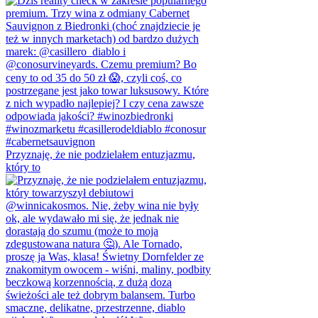
Przyznaję, że nie podzielałem entuzjazmu,
który to