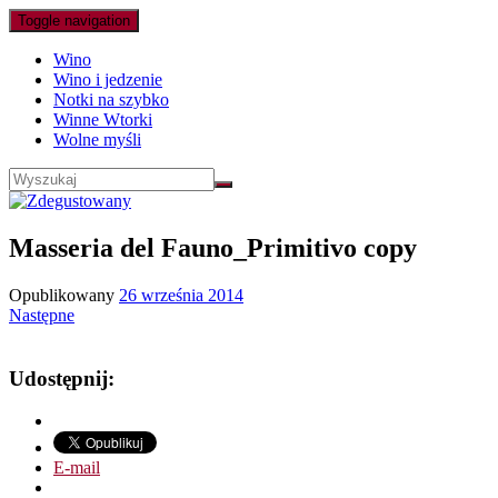
Toggle navigation
Wino
Wino i jedzenie
Notki na szybko
Winne Wtorki
Wolne myśli
Masseria del Fauno_Primitivo copy
Opublikowany
26 września 2014
Następne
Udostępnij:
E-mail