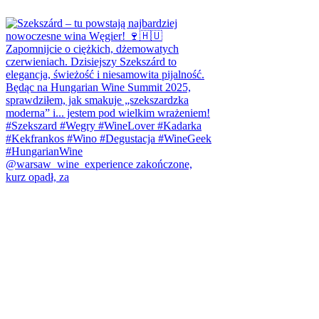
@warsaw_wine_experience zakończone,
kurz opadł, za