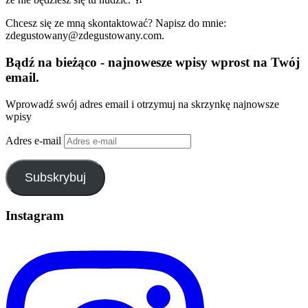
Chcesz się ze mną skontaktować? Napisz do mnie:
zdegustowany@zdegustowany.com.
Bądź na bieżąco - najnowesze wpisy wprost na Twój
email.
Wprowadź swój adres email i otrzymuj na skrzynkę najnowsze
wpisy
Adres e-mail
Subskrybuj
Instagram