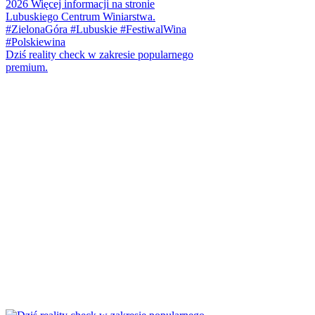
Dziś reality check w zakresie popularnego
premium.