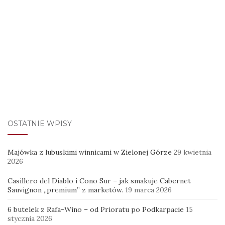
OSTATNIE WPISY
Majówka z lubuskimi winnicami w Zielonej Górze
29 kwietnia
2026
Casillero del Diablo i Cono Sur – jak smakuje Cabernet
Sauvignon „premium” z marketów.
19 marca 2026
6 butelek z Rafa-Wino – od Prioratu po Podkarpacie
15
stycznia 2026