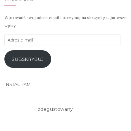
Wprowadź swój adres email i otrzymuj na skrzynkę najnowsze
wpisy
Adres
e-
mail
SUBSKRYBUJ
INSTAGRAM
zdegustowany