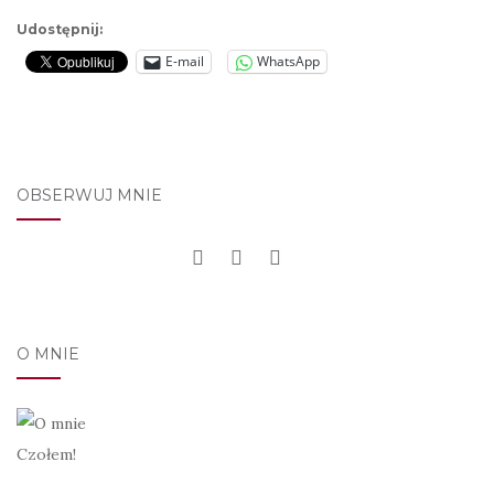
Udostępnij:
E-mail
WhatsApp
OBSERWUJ MNIE
O MNIE
Czołem!