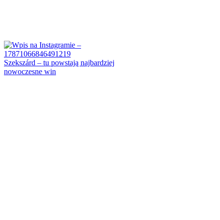
Szekszárd – tu powstają najbardziej
nowoczesne win