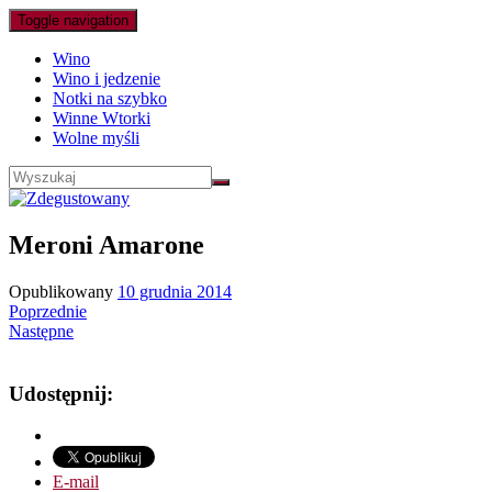
Toggle navigation
Wino
Wino i jedzenie
Notki na szybko
Winne Wtorki
Wolne myśli
Meroni Amarone
Opublikowany
10 grudnia 2014
Poprzednie
Następne
Udostępnij:
E-mail