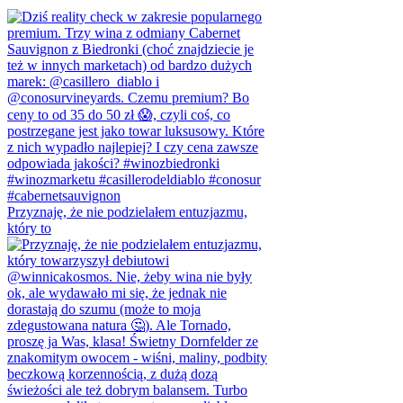
Przyznaję, że nie podzielałem entuzjazmu,
który to