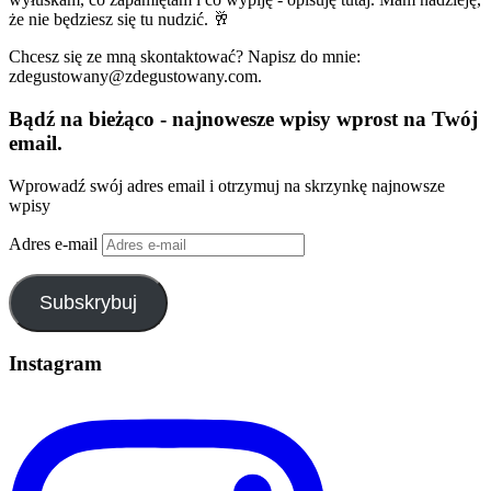
że nie będziesz się tu nudzić. 🥂
Chcesz się ze mną skontaktować? Napisz do mnie:
zdegustowany@zdegustowany.com.
Bądź na bieżąco - najnowesze wpisy wprost na Twój
email.
Wprowadź swój adres email i otrzymuj na skrzynkę najnowsze
wpisy
Adres e-mail
Subskrybuj
Instagram