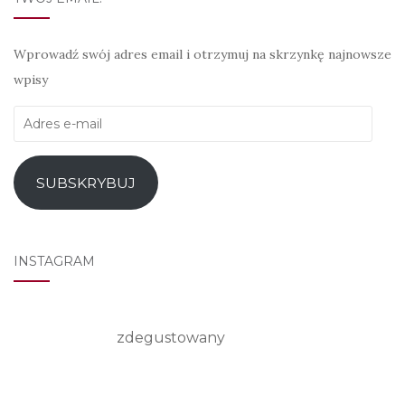
Wprowadź swój adres email i otrzymuj na skrzynkę najnowsze
wpisy
Adres
e-
mail
SUBSKRYBUJ
INSTAGRAM
zdegustowany