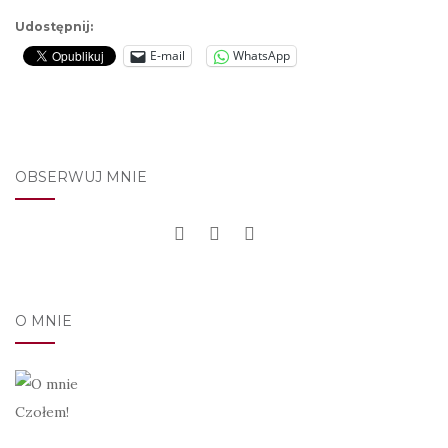
Udostępnij:
E-mail
WhatsApp
OBSERWUJ MNIE
O MNIE
Czołem!