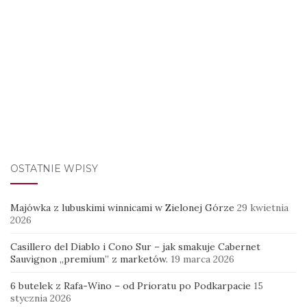
OSTATNIE WPISY
Majówka z lubuskimi winnicami w Zielonej Górze
29 kwietnia
2026
Casillero del Diablo i Cono Sur – jak smakuje Cabernet
Sauvignon „premium” z marketów.
19 marca 2026
6 butelek z Rafa-Wino – od Prioratu po Podkarpacie
15
stycznia 2026