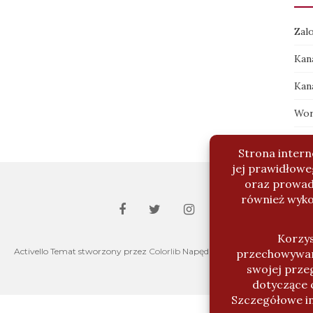
Zalo
Kan
Kan
Wor
Activello Temat stworzony przez
Colorlib
Napędzany przez
WordPress