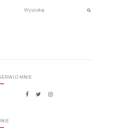
SERWUJ MNIE
MNIE