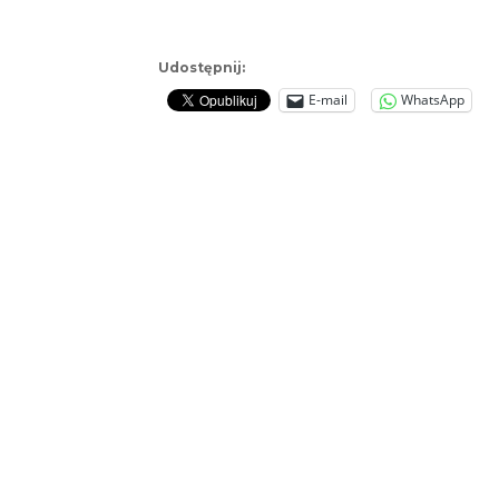
Udostępnij:
E-mail
WhatsApp