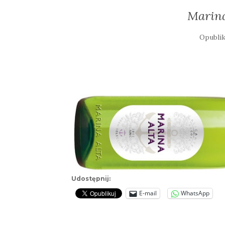
Marin
Opubli
Udostępnij:
E-mail
WhatsApp