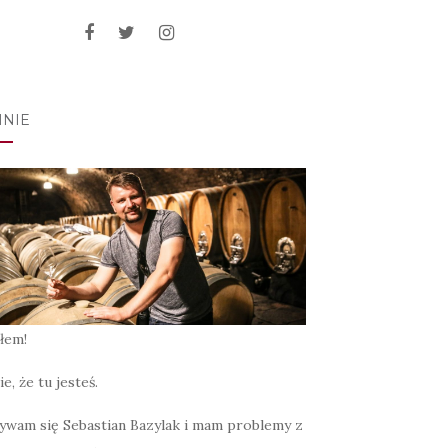
MNIE
łem!
ie, że tu jesteś.
ywam się Sebastian Bazylak i mam problemy z