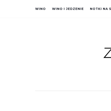
WINO
WINO I JEDZENIE
NOTKI NA 