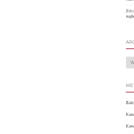
Zde
najl
AR
Arc
ME
Zalo
Kan
Kan