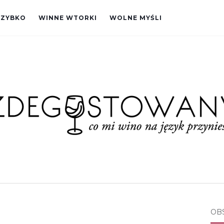
SZYBKO
WINNE WTORKI
WOLNE MYŚLI
OB