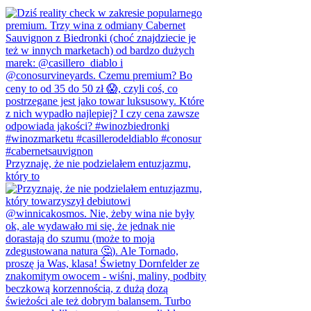
Przyznaję, że nie podzielałem entuzjazmu,
który to