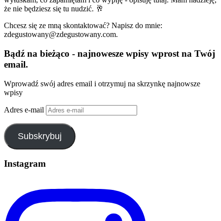
że nie będziesz się tu nudzić. 🥂
Chcesz się ze mną skontaktować? Napisz do mnie:
zdegustowany@zdegustowany.com.
Bądź na bieżąco - najnowesze wpisy wprost na Twój
email.
Wprowadź swój adres email i otrzymuj na skrzynkę najnowsze
wpisy
Adres e-mail
Subskrybuj
Instagram