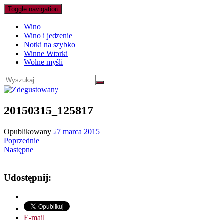
Toggle navigation
Wino
Wino i jedzenie
Notki na szybko
Winne Wtorki
Wolne myśli
20150315_125817
Opublikowany
27 marca 2015
Poprzednie
Następne
Udostępnij:
E-mail