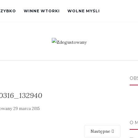
SZYBKO
WINNE WTORKI
WOLNE MYŚLI
OB
0316_132940
kowany
29 marca 2015
O 
Następne