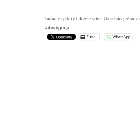
Ładne etykiety i dobre wina. Ostatnio jedna z
Udostępnij:
E-mail
WhatsApp