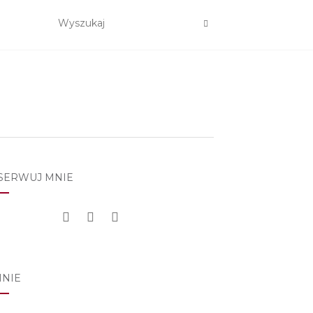
SERWUJ MNIE
MNIE