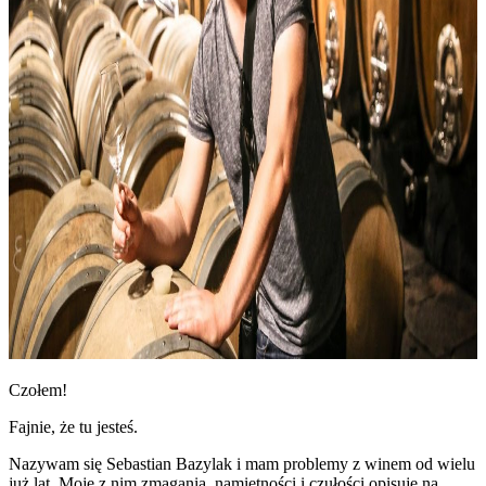
Czołem!
Fajnie, że tu jesteś.
Nazywam się Sebastian Bazylak i mam problemy z winem od wielu
już lat. Moje z nim zmagania, namiętności i czułości opisuję na