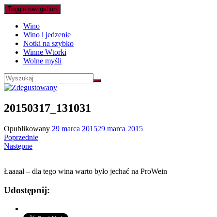
Toggle navigation
Wino
Wino i jedzenie
Notki na szybko
Winne Wtorki
Wolne myśli
20150317_131031
Opublikowany
29 marca 2015
29 marca 2015
Poprzednie
Następne
Łaaaał – dla tego wina warto było jechać na ProWein
Udostępnij: