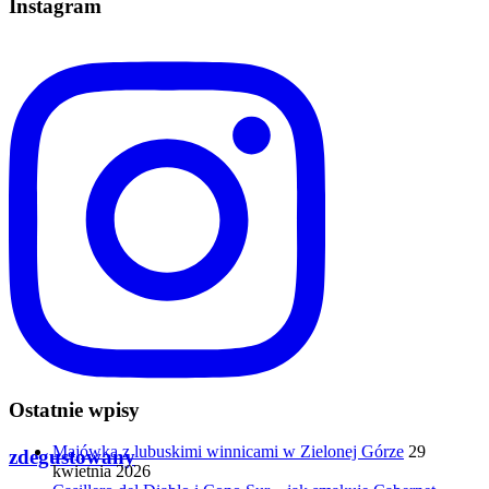
Instagram
Ostatnie wpisy
Majówka z lubuskimi winnicami w Zielonej Górze
29
zdegustowany
kwietnia 2026