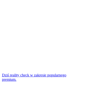
Dziś reality check w zakresie popularnego
premium.