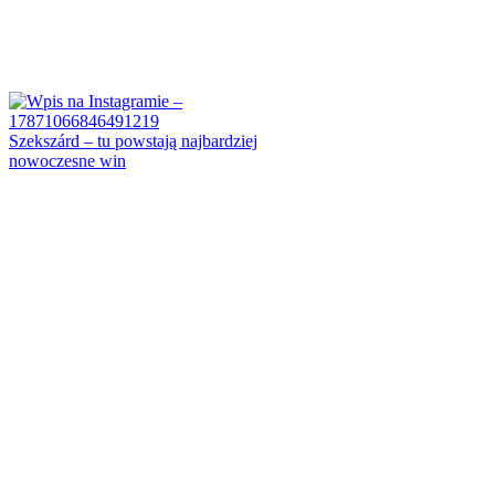
Szekszárd – tu powstają najbardziej
nowoczesne win