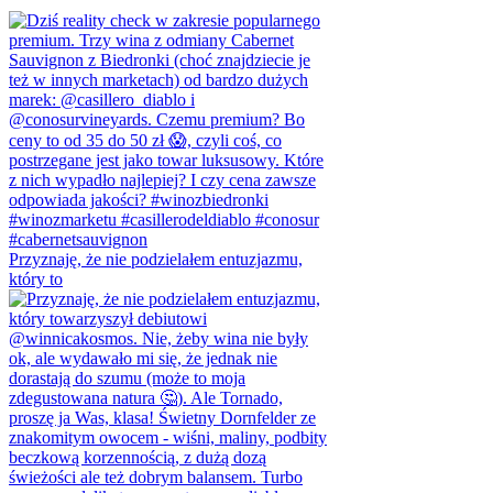
Przyznaję, że nie podzielałem entuzjazmu,
który to