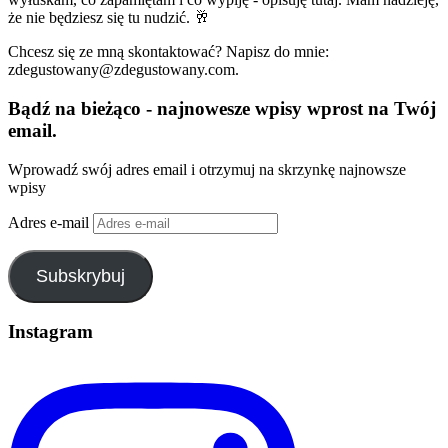
że nie będziesz się tu nudzić. 🥂
Chcesz się ze mną skontaktować? Napisz do mnie:
zdegustowany@zdegustowany.com.
Bądź na bieżąco - najnowesze wpisy wprost na Twój
email.
Wprowadź swój adres email i otrzymuj na skrzynkę najnowsze
wpisy
Adres e-mail
Subskrybuj
Instagram