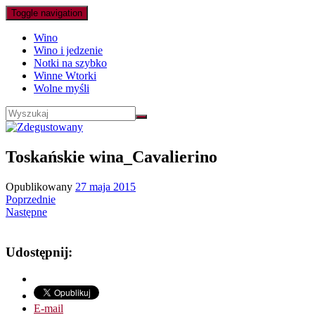
Toggle navigation
Wino
Wino i jedzenie
Notki na szybko
Winne Wtorki
Wolne myśli
Toskańskie wina_Cavalierino
Opublikowany
27 maja 2015
Poprzednie
Następne
Udostępnij:
E-mail