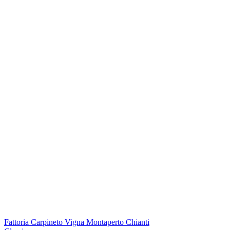
Fattoria Carpineto Vigna Montaperto Chianti