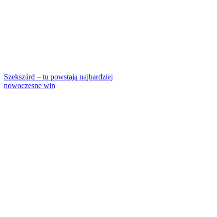
Szekszárd – tu powstają najbardziej
nowoczesne win