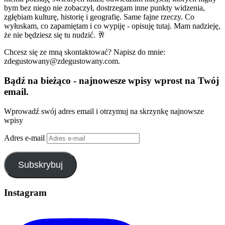
bym bez niego nie zobaczył, dostrzegam inne punkty widzenia,
zgłębiam kulturę, historię i geografię. Same fajne rzeczy. Co
wyłuskam, co zapamiętam i co wypiję - opisuję tutaj. Mam nadzieję,
że nie będziesz się tu nudzić. 🥂
Chcesz się ze mną skontaktować? Napisz do mnie:
zdegustowany@zdegustowany.com.
Bądź na bieżąco - najnowesze wpisy wprost na Twój
email.
Wprowadź swój adres email i otrzymuj na skrzynkę najnowsze
wpisy
Adres e-mail
Subskrybuj
Instagram