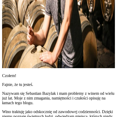
Czołem!
Fajnie, że tu jesteś.
Nazywam się Sebastian Bazylak i mam problemy z winem od wielu
już lat. Moje z nim zmagania, namiętności i czułości opisuję na
łamach tego blogu.
Wino traktuję jako odskocznię od zawodowej codzienności. Dzięki
niemu poznaję świetnych ludzi, odwiedzam miejsca, których nigdy