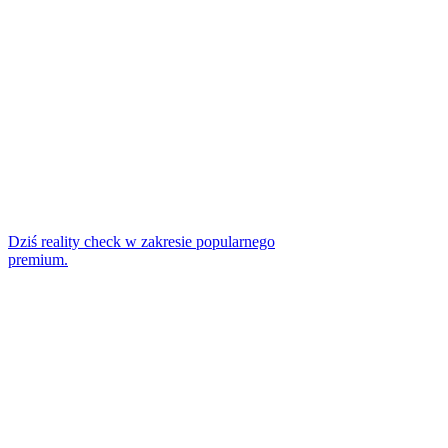
Dziś reality check w zakresie popularnego
premium.