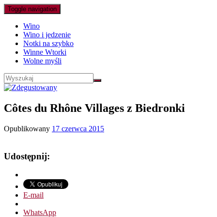
Toggle navigation
Wino
Wino i jedzenie
Notki na szybko
Winne Wtorki
Wolne myśli
Côtes du Rhône Villages z Biedronki
Opublikowany
17 czerwca 2015
Udostępnij:
E-mail
WhatsApp