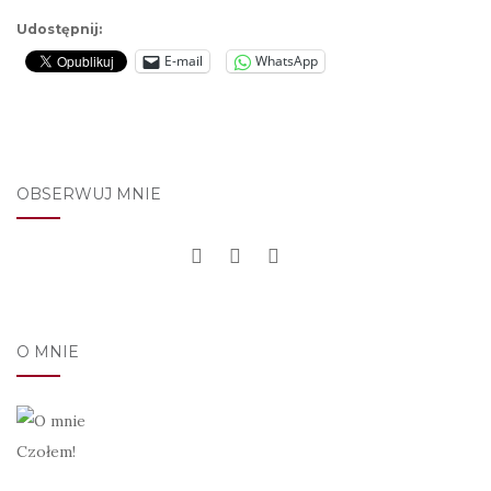
Udostępnij:
E-mail
WhatsApp
OBSERWUJ MNIE
O MNIE
Czołem!