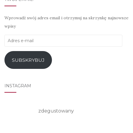
Wprowadź swój adres email i otrzymuj na skrzynkę najnowsze
wpisy
Adres
e-
mail
SUBSKRYBUJ
INSTAGRAM
zdegustowany