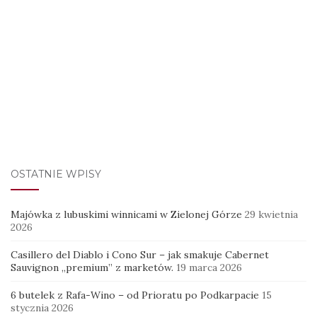
OSTATNIE WPISY
Majówka z lubuskimi winnicami w Zielonej Górze
29 kwietnia
2026
Casillero del Diablo i Cono Sur – jak smakuje Cabernet
Sauvignon „premium” z marketów.
19 marca 2026
6 butelek z Rafa-Wino – od Prioratu po Podkarpacie
15
stycznia 2026