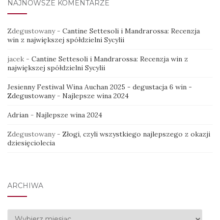
NAJNOWSZE KOMENTARZE
Zdegustowany
-
Cantine Settesoli i Mandrarossa: Recenzja
win z największej spółdzielni Sycylii
jacek
-
Cantine Settesoli i Mandrarossa: Recenzja win z
największej spółdzielni Sycylii
Jesienny Festiwal Wina Auchan 2025 - degustacja 6 win -
Zdegustowany
-
Najlepsze wina 2024
Adrian
-
Najlepsze wina 2024
Zdegustowany
-
Złogi, czyli wszystkiego najlepszego z okazji
dziesięciolecia
ARCHIWA
Archiwa