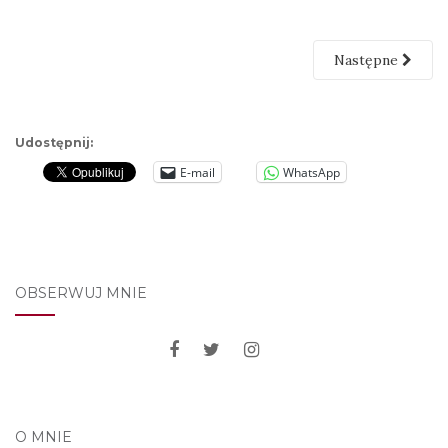
Następne
Udostępnij:
E-mail
WhatsApp
OBSERWUJ MNIE
O MNIE