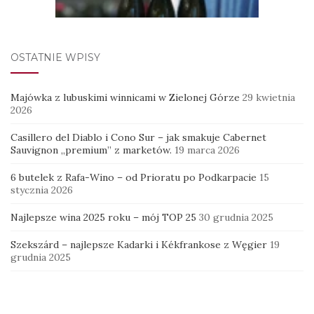
OSTATNIE WPISY
Majówka z lubuskimi winnicami w Zielonej Górze
29 kwietnia
2026
Casillero del Diablo i Cono Sur – jak smakuje Cabernet
Sauvignon „premium” z marketów.
19 marca 2026
6 butelek z Rafa-Wino – od Prioratu po Podkarpacie
15
stycznia 2026
Najlepsze wina 2025 roku – mój TOP 25
30 grudnia 2025
Szekszárd – najlepsze Kadarki i Kékfrankose z Węgier
19
grudnia 2025