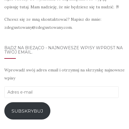
opisuję tutaj. Mam nadzieję, że nie będziesz się tu nudzić. 🥂
Chcesz się ze mną skontaktować? Napisz do mnie:
zdegustowany@zdegustowany.com.
BĄDŹ NA BIEŻĄCO - NAJNOWESZE WPISY WPROST NA
TWÓJ EMAIL.
Wprowadź swój adres email i otrzymuj na skrzynkę najnowsze
wpisy
Adres
e-
mail
SUBSKRYBUJ