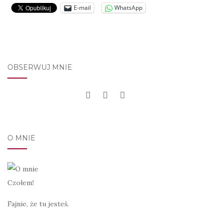
E-mail
WhatsApp
OBSERWUJ MNIE
O MNIE
Czołem!
Fajnie, że tu jesteś.