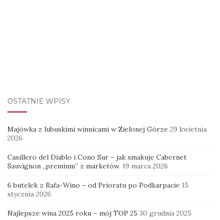
OSTATNIE WPISY
Majówka z lubuskimi winnicami w Zielonej Górze
29 kwietnia
2026
Casillero del Diablo i Cono Sur – jak smakuje Cabernet
Sauvignon „premium” z marketów.
19 marca 2026
6 butelek z Rafa-Wino – od Prioratu po Podkarpacie
15
stycznia 2026
Najlepsze wina 2025 roku – mój TOP 25
30 grudnia 2025