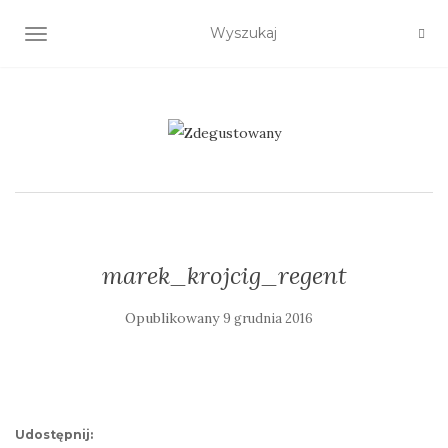
TOGGLE NAVIGATION
marek_krojcig_regent
Opublikowany
9 grudnia 2016
Udostępnij: