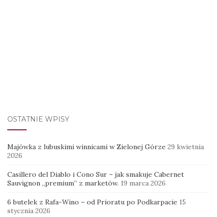
OSTATNIE WPISY
Majówka z lubuskimi winnicami w Zielonej Górze
29 kwietnia
2026
Casillero del Diablo i Cono Sur – jak smakuje Cabernet
Sauvignon „premium” z marketów.
19 marca 2026
6 butelek z Rafa-Wino – od Prioratu po Podkarpacie
15
stycznia 2026