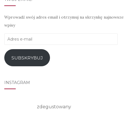
Wprowadź swój adres email i otrzymuj na skrzynkę najnowsze
wpisy
Adres
e-
mail
SUBSKRYBUJ
INSTAGRAM
zdegustowany