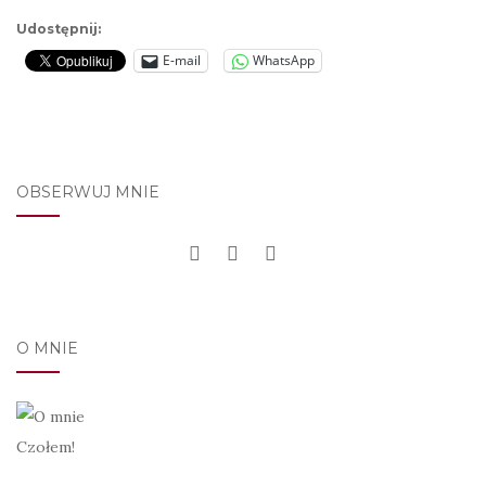
Udostępnij:
E-mail
WhatsApp
OBSERWUJ MNIE
O MNIE
Czołem!