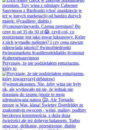
Przyznaję, że nie podzielałem entuzjazmu,
który to