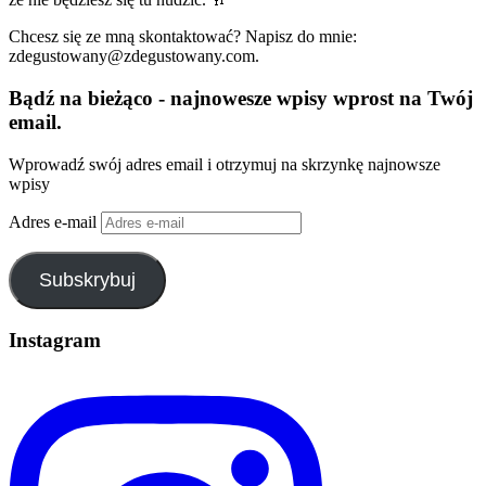
Chcesz się ze mną skontaktować? Napisz do mnie:
zdegustowany@zdegustowany.com.
Bądź na bieżąco - najnowesze wpisy wprost na Twój
email.
Wprowadź swój adres email i otrzymuj na skrzynkę najnowsze
wpisy
Adres e-mail
Subskrybuj
Instagram