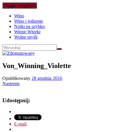
Toggle navigation
Wino
Wino i jedzenie
Notki na szybko
Winne Wtorki
Wolne myśli
Von_Winning_Violette
Opublikowany
28 grudnia 2016
Następne
Udostępnij:
E-mail