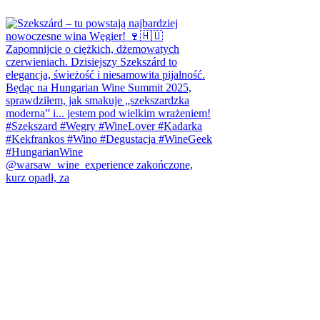
@warsaw_wine_experience zakończone,
kurz opadł, za