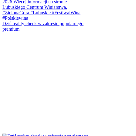
Dziś reality check w zakresie popularnego
premium.