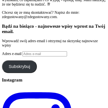
że nie będziesz się tu nudzić. 🥂
Chcesz się ze mną skontaktować? Napisz do mnie:
zdegustowany@zdegustowany.com.
Bądź na bieżąco - najnowesze wpisy wprost na Twój
email.
Wprowadź swój adres email i otrzymuj na skrzynkę najnowsze
wpisy
Adres e-mail
Subskrybuj
Instagram