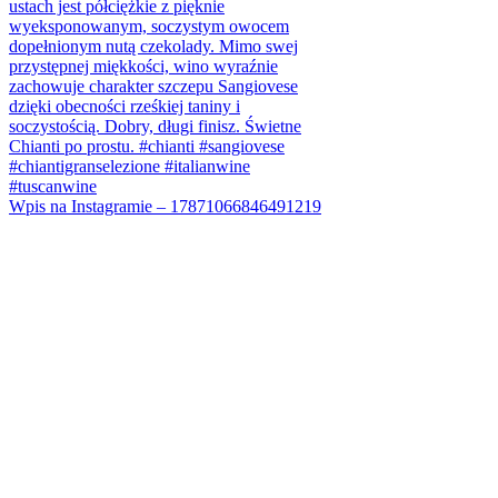
Wpis na Instagramie – 17871066846491219