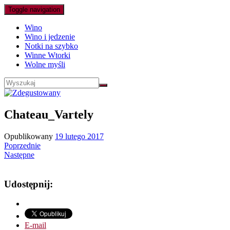
Toggle navigation
Wino
Wino i jedzenie
Notki na szybko
Winne Wtorki
Wolne myśli
Chateau_Vartely
Opublikowany
19 lutego 2017
Poprzednie
Następne
Udostępnij:
E-mail