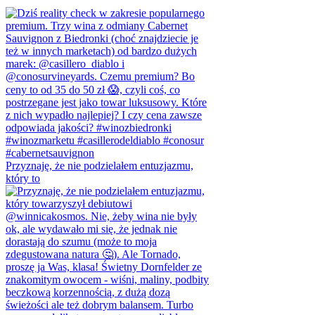
Przyznaję, że nie podzielałem entuzjazmu,
który to