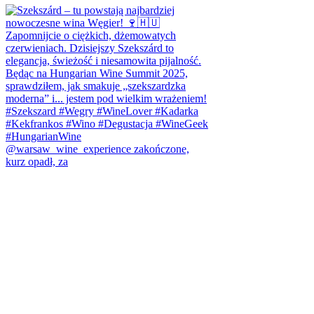
@warsaw_wine_experience zakończone,
kurz opadł, za