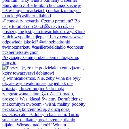
Przyznaję, że nie podzielałem entuzjazmu,
który to