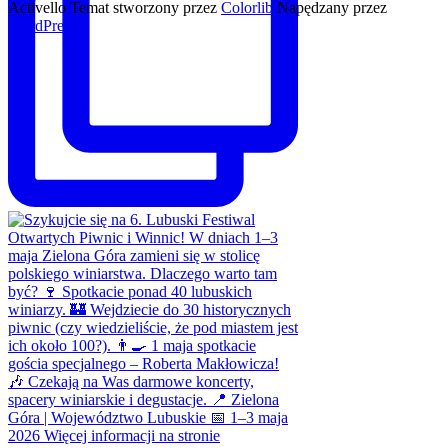
Activello Temat stworzony przez
Colorlib
Napędzany przez
WordPress