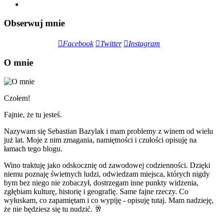
Obserwuj mnie
Facebook
Twitter
Instagram
O mnie
Czołem!
Fajnie, że tu jesteś.
Nazywam się Sebastian Bazylak i mam problemy z winem od wielu
już lat. Moje z nim zmagania, namiętności i czułości opisuję na
łamach tego blogu.
Wino traktuję jako odskocznię od zawodowej codzienności. Dzięki
niemu poznaję świetnych ludzi, odwiedzam miejsca, których nigdy
bym bez niego nie zobaczył, dostrzegam inne punkty widzenia,
zgłębiam kulturę, historię i geografię. Same fajne rzeczy. Co
wyłuskam, co zapamiętam i co wypiję - opisuję tutaj. Mam nadzieję,
że nie będziesz się tu nudzić. 🥂