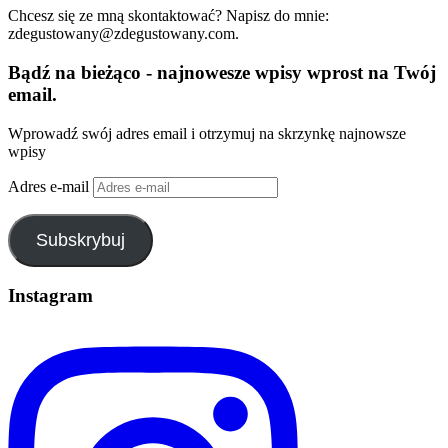
Chcesz się ze mną skontaktować? Napisz do mnie:
zdegustowany@zdegustowany.com.
Bądź na bieżąco - najnowesze wpisy wprost na Twój
email.
Wprowadź swój adres email i otrzymuj na skrzynkę najnowsze
wpisy
Adres e-mail
Subskrybuj
Instagram