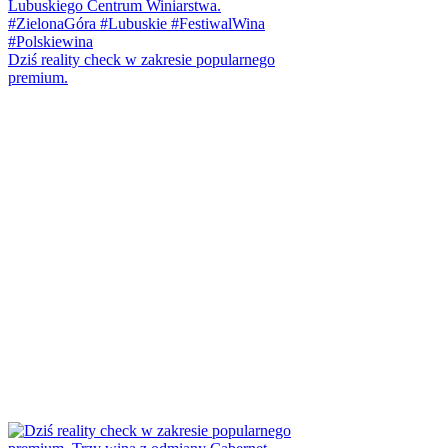
Dziś reality check w zakresie popularnego
premium.