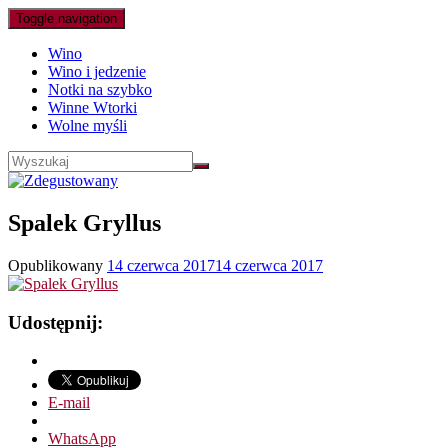
Toggle navigation
Wino
Wino i jedzenie
Notki na szybko
Winne Wtorki
Wolne myśli
Spalek Gryllus
Opublikowany
14 czerwca 2017
14 czerwca 2017
Udostępnij:
E-mail
WhatsApp