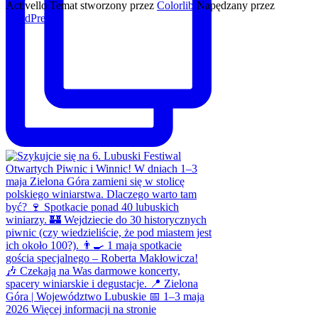
Activello Temat stworzony przez
Colorlib
Napędzany przez
WordPress