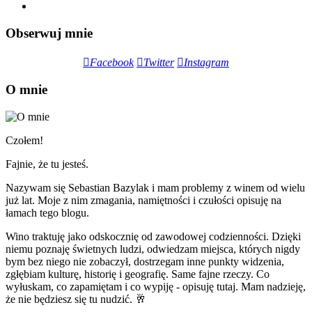
Obserwuj mnie
Facebook
Twitter
Instagram
O mnie
Czołem!
Fajnie, że tu jesteś.
Nazywam się Sebastian Bazylak i mam problemy z winem od wielu
już lat. Moje z nim zmagania, namiętności i czułości opisuję na
łamach tego blogu.
Wino traktuję jako odskocznię od zawodowej codzienności. Dzięki
niemu poznaję świetnych ludzi, odwiedzam miejsca, których nigdy
bym bez niego nie zobaczył, dostrzegam inne punkty widzenia,
zgłębiam kulturę, historię i geografię. Same fajne rzeczy. Co
wyłuskam, co zapamiętam i co wypiję - opisuję tutaj. Mam nadzieję,
że nie będziesz się tu nudzić. 🥂