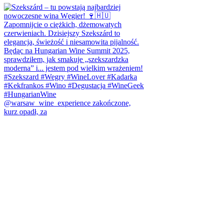
@warsaw_wine_experience zakończone,
kurz opadł, za