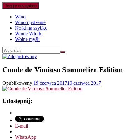
Toggle navigation
Wino
Wino i jedzenie
Notki na szybko
Winne Wtorki
Wolne myśli
Conde de Vimioso Sommelier Edition
Opublikowany
19 czerwca 2017
19 czerwca 2017
Udostępnij:
E-mail
WhatsApp