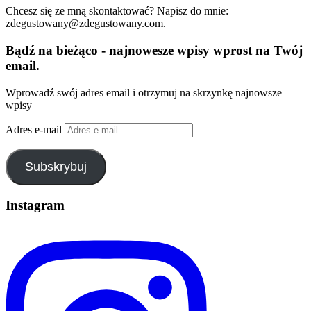
Chcesz się ze mną skontaktować? Napisz do mnie:
zdegustowany@zdegustowany.com.
Bądź na bieżąco - najnowesze wpisy wprost na Twój
email.
Wprowadź swój adres email i otrzymuj na skrzynkę najnowsze
wpisy
Adres e-mail
Subskrybuj
Instagram