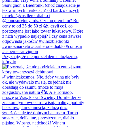
Przyznaję, że nie podzielałem entuzjazmu,
który to