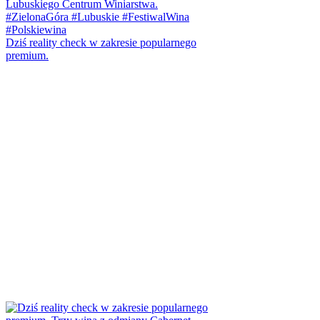
Dziś reality check w zakresie popularnego
premium.