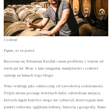
Czołem!
Fajnie, że tu jesteś.
Nazywam się Sebastian Bazylak i mam problemy z winem od
wielu już lat. Moje z nim zmagania, namiętności i czułości
opisuję na łamach tego blogu.
Wino traktuję jako odskocznię od zawodowej codzienności.
Dzięki niemu poznaję świetnych ludzi, odwiedzam miejsca,
których nigdy bym bez niego nie zobaczył, dostrzegam inne
punkty widzenia, zgłębiam kulturę, historię i geografię. Same