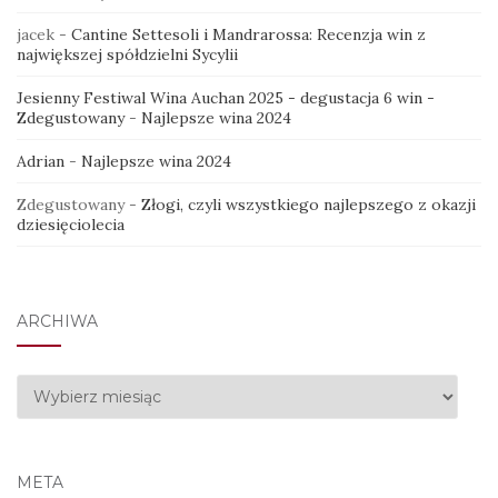
jacek
-
Cantine Settesoli i Mandrarossa: Recenzja win z
największej spółdzielni Sycylii
Jesienny Festiwal Wina Auchan 2025 - degustacja 6 win -
Zdegustowany
-
Najlepsze wina 2024
Adrian
-
Najlepsze wina 2024
Zdegustowany
-
Złogi, czyli wszystkiego najlepszego z okazji
dziesięciolecia
ARCHIWA
Archiwa
META