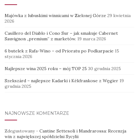
Majówka z lubuskimi winnicami w Zielonej Górze
29 kwietnia
2026
Casillero del Diablo i Cono Sur – jak smakuje Cabernet
Sauvignon „premium” z marketów.
19 marca 2026
6 butelek z Rafa-Wino – od Prioratu po Podkarpacie
15
stycznia 2026
Najlepsze wina 2025 roku – mój TOP 25
30 grudnia 2025
Szekszárd – najlepsze Kadarki i Kékfrankose z Węgier
19
grudnia 2025
NAJNOWSZE KOMENTARZE
Zdegustowany
-
Cantine Settesoli i Mandrarossa: Recenzja
win z największej spółdzielni Sycylii