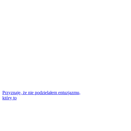
Przyznaję, że nie podzielałem entuzjazmu,
który to