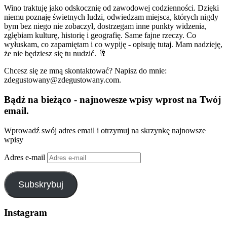
Wino traktuję jako odskocznię od zawodowej codzienności. Dzięki
niemu poznaję świetnych ludzi, odwiedzam miejsca, których nigdy
bym bez niego nie zobaczył, dostrzegam inne punkty widzenia,
zgłębiam kulturę, historię i geografię. Same fajne rzeczy. Co
wyłuskam, co zapamiętam i co wypiję - opisuję tutaj. Mam nadzieję,
że nie będziesz się tu nudzić. 🥂
Chcesz się ze mną skontaktować? Napisz do mnie:
zdegustowany@zdegustowany.com.
Bądź na bieżąco - najnowesze wpisy wprost na Twój
email.
Wprowadź swój adres email i otrzymuj na skrzynkę najnowsze
wpisy
Adres e-mail
Subskrybuj
Instagram