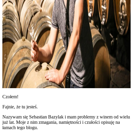
Czołem!
Fajnie, że tu jesteś.
Nazywam się Sebastian Bazylak i mam problemy z winem od wielu
już lat. Moje z nim zmagania, namiętności i czułości opisuję na
łamach tego blogu.