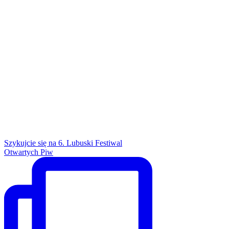
Szykujcie się na 6. Lubuski Festiwal
Otwartych Piw