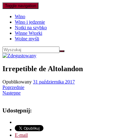
Toggle navigation
Wino
Wino i jedzenie
Notki na szybko
Winne Wtorki
Wolne myśli
Irrepetible de Altolandon
Opublikowany
31 października 2017
Poprzednie
Następne
Udostępnij:
E-mail