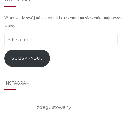
Wprowadź swój adres email i otrzymuj na skrzynkę najnowsze
wpisy
Adres
e-
mail
SUBSKRYBUJ
INSTAGRAM
zdegustowany