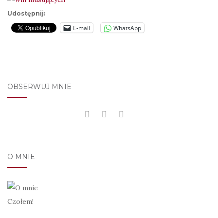
Udostępnij:
E-mail
WhatsApp
OBSERWUJ MNIE
O MNIE
Czołem!