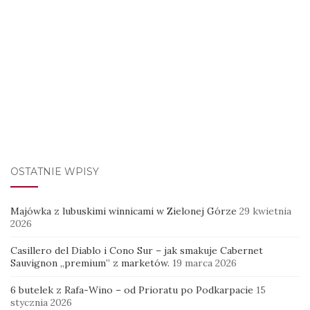
OSTATNIE WPISY
Majówka z lubuskimi winnicami w Zielonej Górze
29 kwietnia
2026
Casillero del Diablo i Cono Sur – jak smakuje Cabernet
Sauvignon „premium” z marketów.
19 marca 2026
6 butelek z Rafa-Wino – od Prioratu po Podkarpacie
15
stycznia 2026