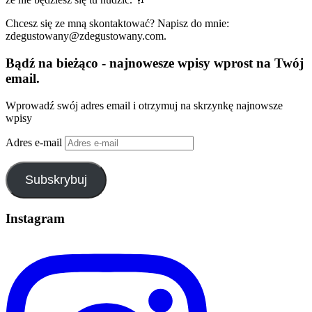
Chcesz się ze mną skontaktować? Napisz do mnie:
zdegustowany@zdegustowany.com.
Bądź na bieżąco - najnowesze wpisy wprost na Twój
email.
Wprowadź swój adres email i otrzymuj na skrzynkę najnowsze
wpisy
Adres e-mail
Subskrybuj
Instagram