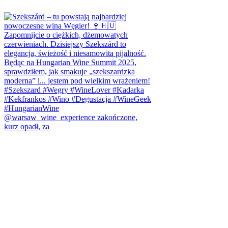
@warsaw_wine_experience zakończone,
kurz opadł, za