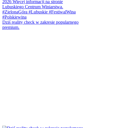
Dziś reality check w zakresie popularnego
premium.