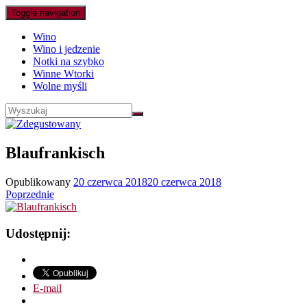
Toggle navigation
Wino
Wino i jedzenie
Notki na szybko
Winne Wtorki
Wolne myśli
Blaufrankisch
Opublikowany
20 czerwca 2018
20 czerwca 2018
Poprzednie
Udostępnij:
E-mail