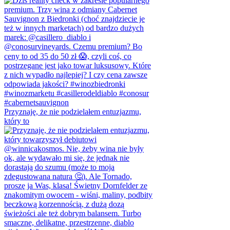
Przyznaję, że nie podzielałem entuzjazmu,
który to