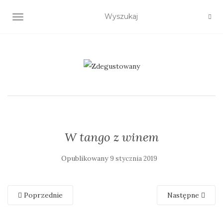
TOGGLE NAVIGATION
W tango z winem
Opublikowany
9 stycznia 2019
Poprzednie
Następne