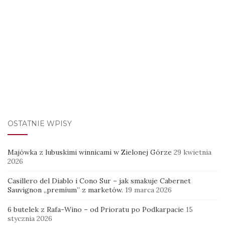
OSTATNIE WPISY
Majówka z lubuskimi winnicami w Zielonej Górze
29 kwietnia
2026
Casillero del Diablo i Cono Sur – jak smakuje Cabernet
Sauvignon „premium” z marketów.
19 marca 2026
6 butelek z Rafa-Wino – od Prioratu po Podkarpacie
15
stycznia 2026