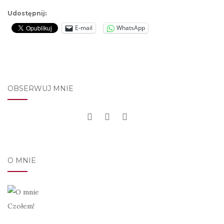
Udostępnij:
E-mail
WhatsApp
OBSERWUJ MNIE
O MNIE
Czołem!