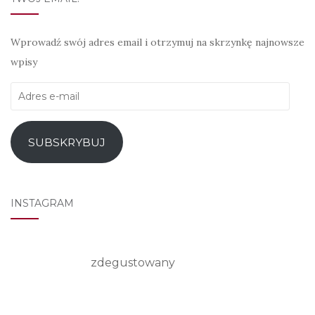
Wprowadź swój adres email i otrzymuj na skrzynkę najnowsze
wpisy
Adres
e-
mail
SUBSKRYBUJ
INSTAGRAM
zdegustowany