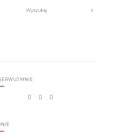
SERWUJ MNIE
MNIE