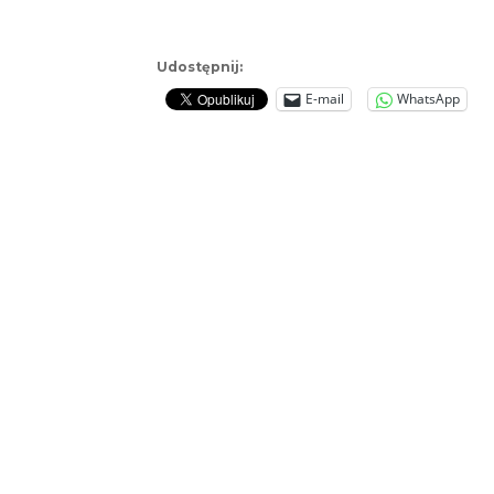
Udostępnij:
E-mail
WhatsApp