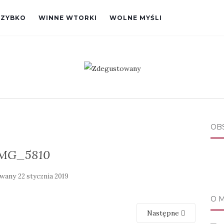
SZYBKO
WINNE WTORKI
WOLNE MYŚLI
OB
MG_5810
owany
22 stycznia 2019
O 
Następne