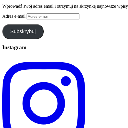
Wprowadź swój adres email i otrzymuj na skrzynkę najnowsze wpisy
Adres e-mail
Subskrybuj
Instagram