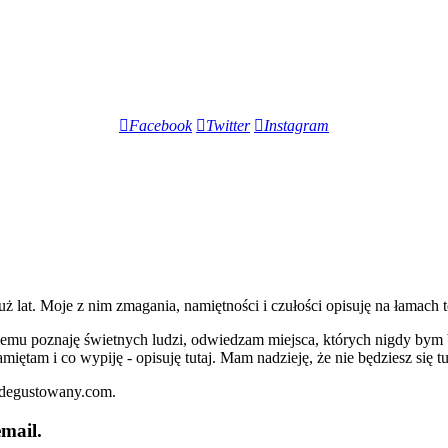
Facebook
Twitter
Instagram
lat. Moje z nim zmagania, namiętności i czułości opisuję na łamach t
iemu poznaję świetnych ludzi, odwiedzam miejsca, których nigdy bym 
miętam i co wypiję - opisuję tutaj. Mam nadzieję, że nie będziesz się t
zdegustowany.com.
mail.