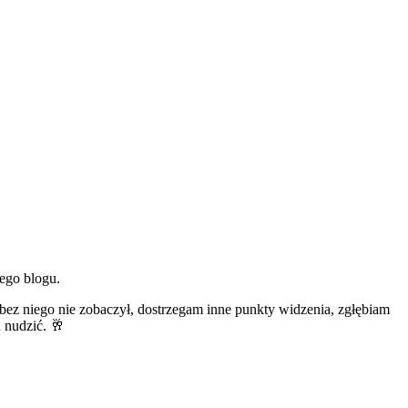
ego blogu.
bez niego nie zobaczył, dostrzegam inne punkty widzenia, zgłębiam
u nudzić. 🥂