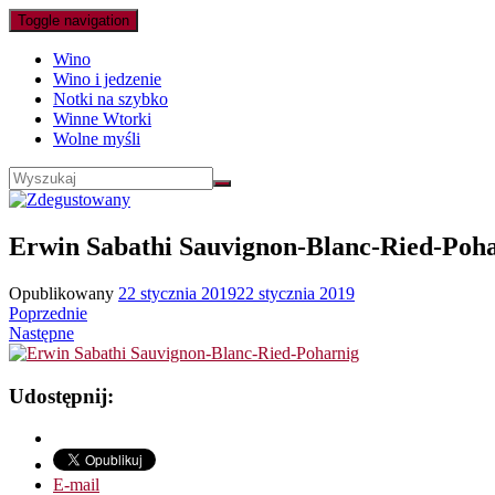
Toggle navigation
Wino
Wino i jedzenie
Notki na szybko
Winne Wtorki
Wolne myśli
Erwin Sabathi Sauvignon-Blanc-Ried-Poh
Opublikowany
22 stycznia 2019
22 stycznia 2019
Poprzednie
Następne
Udostępnij:
E-mail