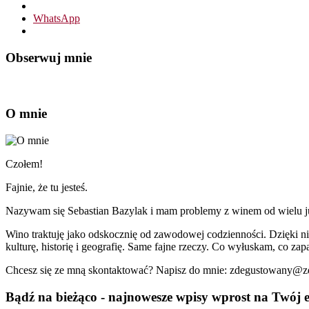
WhatsApp
Obserwuj mnie
O mnie
Czołem!
Fajnie, że tu jesteś.
Nazywam się Sebastian Bazylak i mam problemy z winem od wielu już 
Wino traktuję jako odskocznię od zawodowej codzienności. Dzięki n
kulturę, historię i geografię. Same fajne rzeczy. Co wyłuskam, co zapa
Chcesz się ze mną skontaktować? Napisz do mnie: zdegustowany@
Bądź na bieżąco - najnowesze wpisy wprost na Twój e