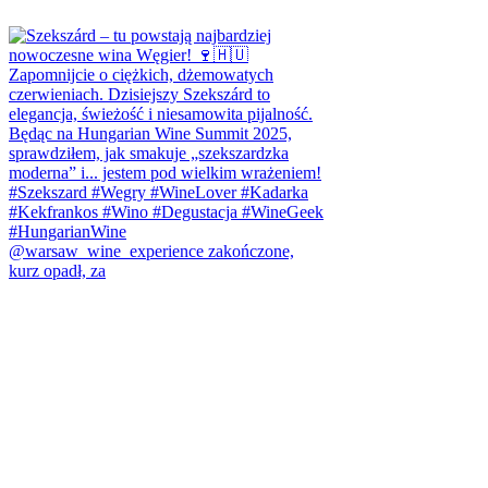
@warsaw_wine_experience zakończone,
kurz opadł, za