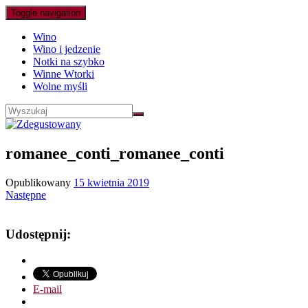
Toggle navigation
Wino
Wino i jedzenie
Notki na szybko
Winne Wtorki
Wolne myśli
romanee_conti_romanee_conti
Opublikowany
15 kwietnia 2019
Następne
Udostępnij:
E-mail