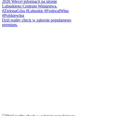
Dziś reality check w zakresie popularnego
premium.