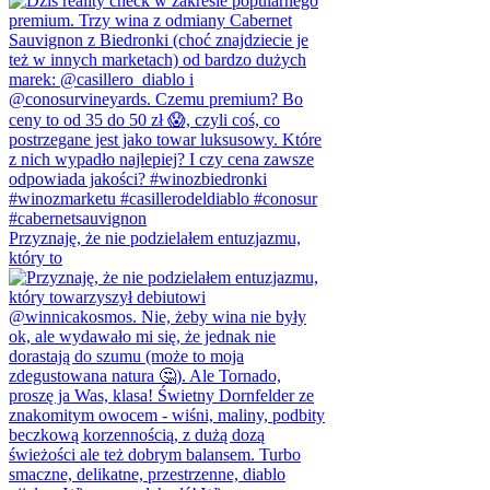
Przyznaję, że nie podzielałem entuzjazmu,
który to