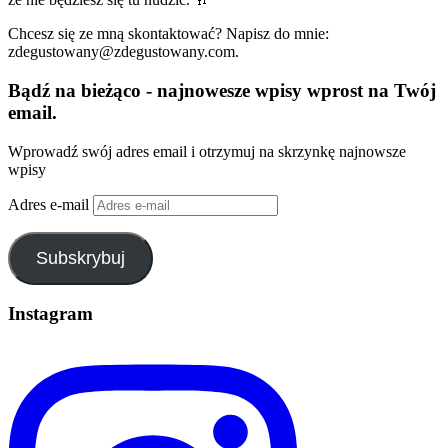
Chcesz się ze mną skontaktować? Napisz do mnie:
zdegustowany@zdegustowany.com.
Bądź na bieżąco - najnowesze wpisy wprost na Twój
email.
Wprowadź swój adres email i otrzymuj na skrzynkę najnowsze
wpisy
Adres e-mail
Subskrybuj
Instagram