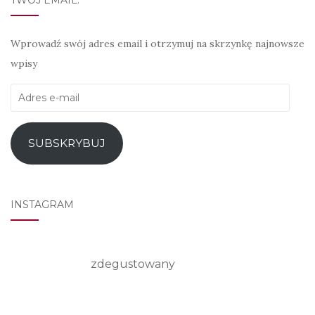
Wprowadź swój adres email i otrzymuj na skrzynkę najnowsze
wpisy
Adres
e-
mail
SUBSKRYBUJ
INSTAGRAM
zdegustowany