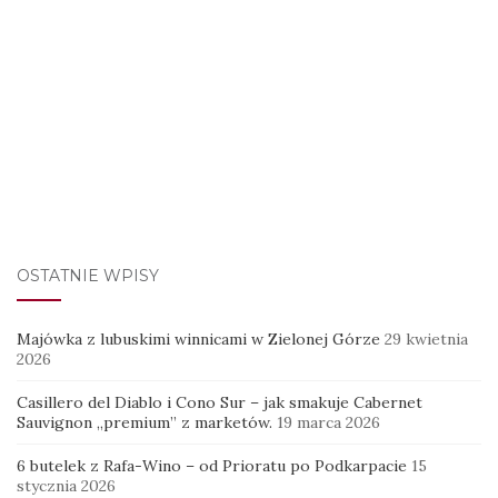
OSTATNIE WPISY
Majówka z lubuskimi winnicami w Zielonej Górze
29 kwietnia
2026
Casillero del Diablo i Cono Sur – jak smakuje Cabernet
Sauvignon „premium” z marketów.
19 marca 2026
6 butelek z Rafa-Wino – od Prioratu po Podkarpacie
15
stycznia 2026