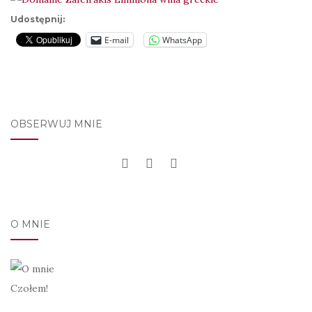
Udostępnij:
E-mail
WhatsApp
OBSERWUJ MNIE
O MNIE
Czołem!