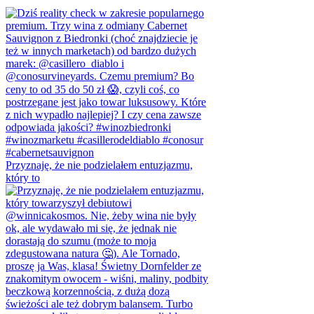
Przyznaję, że nie podzielałem entuzjazmu,
który to