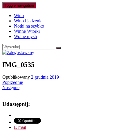
Toggle navigation
Wino
Wino i jedzenie
Notki na szybko
Winne Wtorki
Wolne myśli
IMG_0535
Opublikowany
2 grudnia 2019
Poprzednie
Następne
Udostępnij:
E-mail