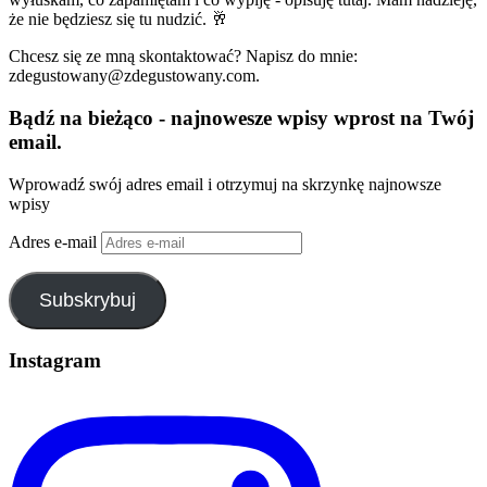
że nie będziesz się tu nudzić. 🥂
Chcesz się ze mną skontaktować? Napisz do mnie:
zdegustowany@zdegustowany.com.
Bądź na bieżąco - najnowesze wpisy wprost na Twój
email.
Wprowadź swój adres email i otrzymuj na skrzynkę najnowsze
wpisy
Adres e-mail
Subskrybuj
Instagram