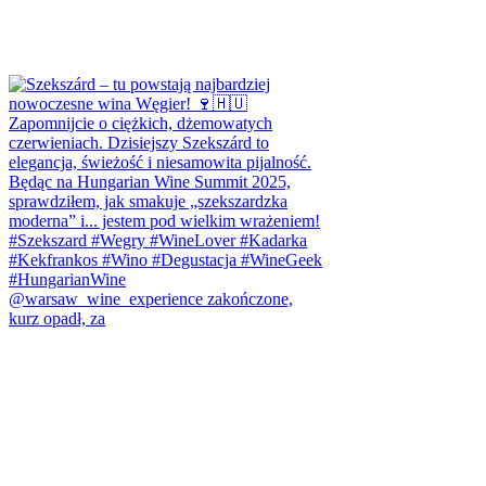
@warsaw_wine_experience zakończone,
kurz opadł, za