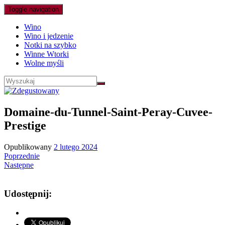
Toggle navigation
Wino
Wino i jedzenie
Notki na szybko
Winne Wtorki
Wolne myśli
Domaine-du-Tunnel-Saint-Peray-Cuvee-
Prestige
Opublikowany
2 lutego 2024
Poprzednie
Następne
Udostępnij: