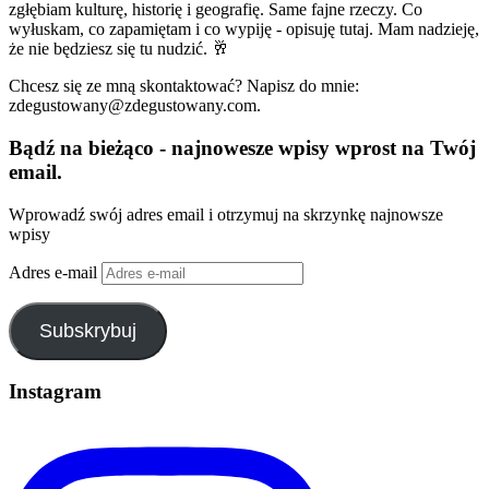
zgłębiam kulturę, historię i geografię. Same fajne rzeczy. Co
wyłuskam, co zapamiętam i co wypiję - opisuję tutaj. Mam nadzieję,
że nie będziesz się tu nudzić. 🥂
Chcesz się ze mną skontaktować? Napisz do mnie:
zdegustowany@zdegustowany.com.
Bądź na bieżąco - najnowesze wpisy wprost na Twój
email.
Wprowadź swój adres email i otrzymuj na skrzynkę najnowsze
wpisy
Adres e-mail
Subskrybuj
Instagram