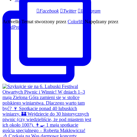
Facebook
Twitter
Instagram
Activello Temat stworzony przez
Colorlib
Napędzany przez
WordPress