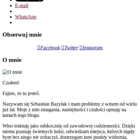
E-mail
WhatsApp
Obserwuj mnie
Facebook
Twitter
Instagram
O mnie
Czołem!
Fajnie, że tu jesteś.
Nazywam się Sebastian Bazylak i mam problemy z winem od wielu
już lat. Moje z nim zmagania, namiętności i czułości opisuję na
łamach tego blogu.
Wino traktuję jako odskocznię od zawodowej codzienności. Dzięki
niemu poznaję świetnych ludzi, odwiedzam miejsca, których nigdy
bym bez niego nie zobaczył, dostrzegam inne punkty widzenia,