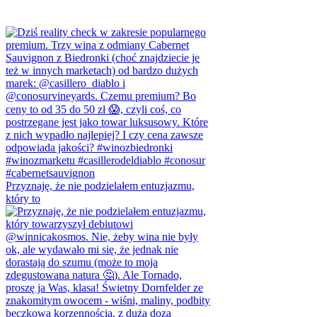
Przyznaję, że nie podzielałem entuzjazmu,
który to