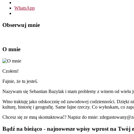
WhatsApp
Obserwuj mnie
O mnie
Czołem!
Fajnie, że tu jesteś.
Nazywam się Sebastian Bazylak i mam problemy z winem od wielu już 
Wino traktuję jako odskocznię od zawodowej codzienności. Dzięki n
kulturę, historię i geografię. Same fajne rzeczy. Co wyłuskam, co zapa
Chcesz się ze mną skontaktować? Napisz do mnie: zdegustowany@
Bądź na bieżąco - najnowesze wpisy wprost na Twój e