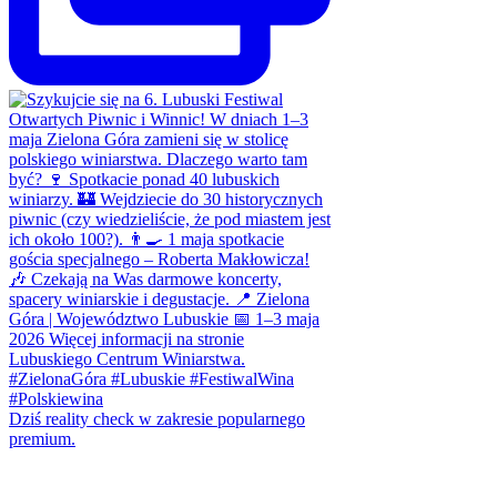
Dziś reality check w zakresie popularnego
premium.