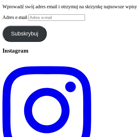
Wprowadź swój adres email i otrzymuj na skrzynkę najnowsze wpisy
Adres e-mail
Subskrybuj
Instagram