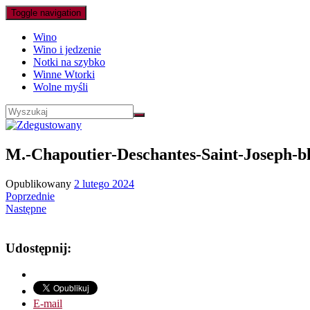
Toggle navigation
Wino
Wino i jedzenie
Notki na szybko
Winne Wtorki
Wolne myśli
M.-Chapoutier-Deschantes-Saint-Joseph-b
Opublikowany
2 lutego 2024
Poprzednie
Następne
Udostępnij:
E-mail