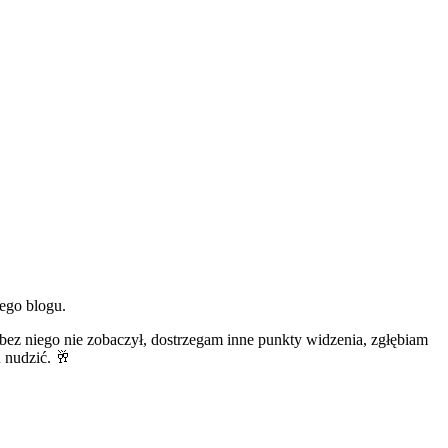
ego blogu.
bez niego nie zobaczył, dostrzegam inne punkty widzenia, zgłębiam
u nudzić. 🥂