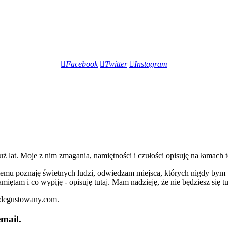
Facebook
Twitter
Instagram
lat. Moje z nim zmagania, namiętności i czułości opisuję na łamach t
iemu poznaję świetnych ludzi, odwiedzam miejsca, których nigdy bym 
miętam i co wypiję - opisuję tutaj. Mam nadzieję, że nie będziesz się t
zdegustowany.com.
mail.