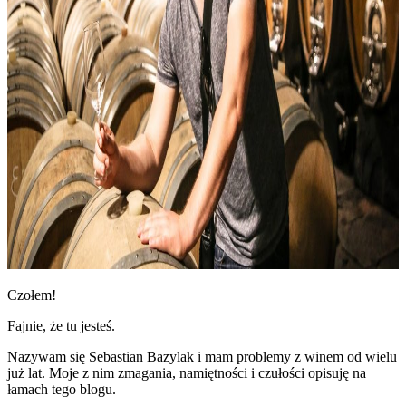
Czołem!
Fajnie, że tu jesteś.
Nazywam się Sebastian Bazylak i mam problemy z winem od wielu
już lat. Moje z nim zmagania, namiętności i czułości opisuję na
łamach tego blogu.