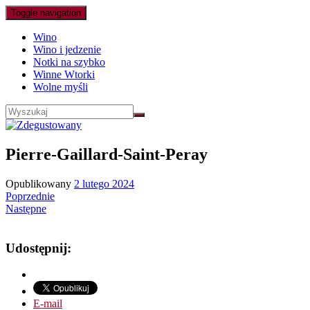
Toggle navigation
Wino
Wino i jedzenie
Notki na szybko
Winne Wtorki
Wolne myśli
Pierre-Gaillard-Saint-Peray
Opublikowany
2 lutego 2024
Poprzednie
Następne
Udostępnij:
E-mail