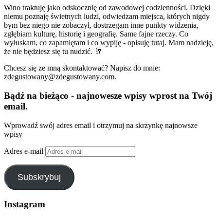
Wino traktuję jako odskocznię od zawodowej codzienności. Dzięki
niemu poznaję świetnych ludzi, odwiedzam miejsca, których nigdy
bym bez niego nie zobaczył, dostrzegam inne punkty widzenia,
zgłębiam kulturę, historię i geografię. Same fajne rzeczy. Co
wyłuskam, co zapamiętam i co wypiję - opisuję tutaj. Mam nadzieję,
że nie będziesz się tu nudzić. 🥂
Chcesz się ze mną skontaktować? Napisz do mnie:
zdegustowany@zdegustowany.com.
Bądź na bieżąco - najnowesze wpisy wprost na Twój
email.
Wprowadź swój adres email i otrzymuj na skrzynkę najnowsze
wpisy
Adres e-mail
Subskrybuj
Instagram