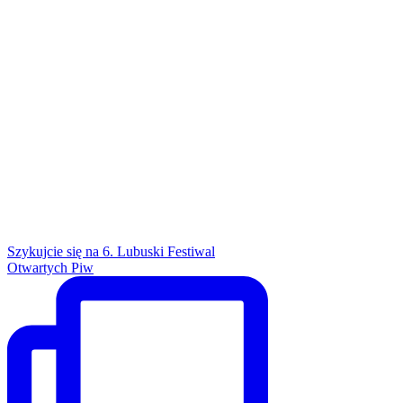
Szykujcie się na 6. Lubuski Festiwal
Otwartych Piw