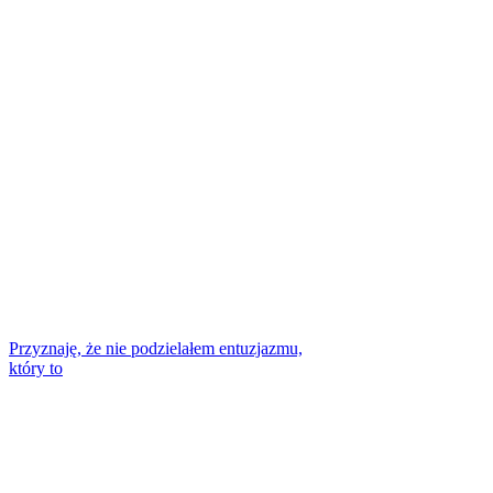
Przyznaję, że nie podzielałem entuzjazmu,
który to