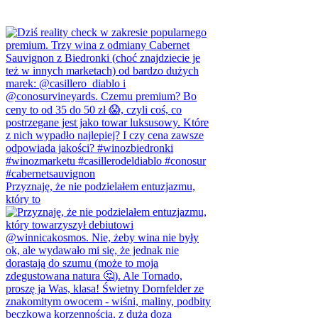
Przyznaję, że nie podzielałem entuzjazmu,
który to