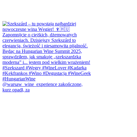
@warsaw_wine_experience zakończone,
kurz opadł, za