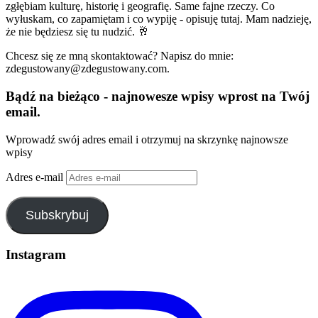
zgłębiam kulturę, historię i geografię. Same fajne rzeczy. Co
wyłuskam, co zapamiętam i co wypiję - opisuję tutaj. Mam nadzieję,
że nie będziesz się tu nudzić. 🥂
Chcesz się ze mną skontaktować? Napisz do mnie:
zdegustowany@zdegustowany.com.
Bądź na bieżąco - najnowesze wpisy wprost na Twój
email.
Wprowadź swój adres email i otrzymuj na skrzynkę najnowsze
wpisy
Adres e-mail
Subskrybuj
Instagram