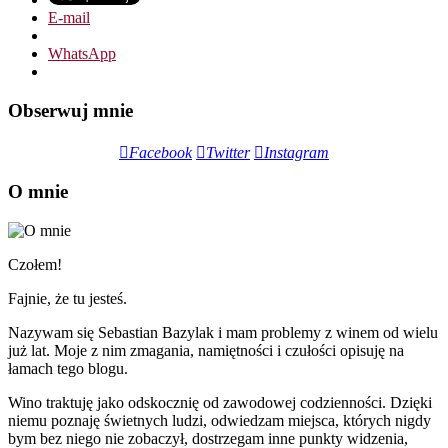
E-mail
WhatsApp
Obserwuj mnie
Facebook
Twitter
Instagram
O mnie
Czołem!
Fajnie, że tu jesteś.
Nazywam się Sebastian Bazylak i mam problemy z winem od wielu
już lat. Moje z nim zmagania, namiętności i czułości opisuję na
łamach tego blogu.
Wino traktuję jako odskocznię od zawodowej codzienności. Dzięki
niemu poznaję świetnych ludzi, odwiedzam miejsca, których nigdy
bym bez niego nie zobaczył, dostrzegam inne punkty widzenia,