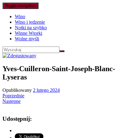
Toggle navigation
Wino
Wino i jedzenie
Notki na szybko
Winne Wtorki
Wolne myśli
Yves-Cuilleron-Saint-Joseph-Blanc-
Lyseras
Opublikowany
2 lutego 2024
Poprzednie
Następne
Udostępnij: