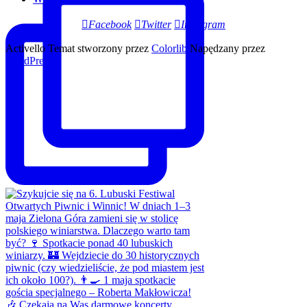
Facebook
Twitter
Instagram
Activello Temat stworzony przez
Colorlib
Napędzany przez
WordPress