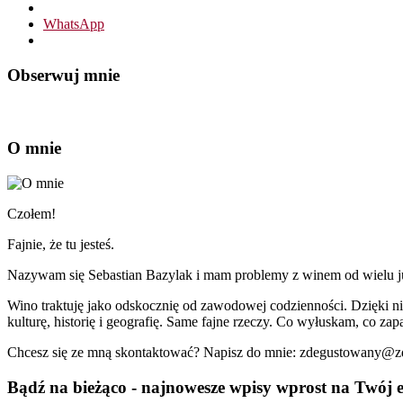
WhatsApp
Obserwuj mnie
O mnie
Czołem!
Fajnie, że tu jesteś.
Nazywam się Sebastian Bazylak i mam problemy z winem od wielu już 
Wino traktuję jako odskocznię od zawodowej codzienności. Dzięki n
kulturę, historię i geografię. Same fajne rzeczy. Co wyłuskam, co zapa
Chcesz się ze mną skontaktować? Napisz do mnie: zdegustowany@
Bądź na bieżąco - najnowesze wpisy wprost na Twój e