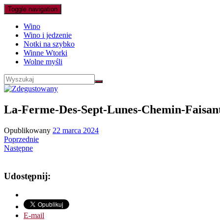
Toggle navigation
Wino
Wino i jedzenie
Notki na szybko
Winne Wtorki
Wolne myśli
La-Ferme-Des-Sept-Lunes-Chemin-Faisan
Opublikowany
22 marca 2024
Poprzednie
Następne
Udostępnij:
E-mail