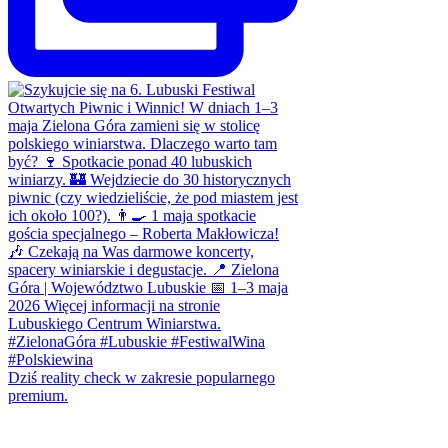
Dziś reality check w zakresie popularnego
premium.