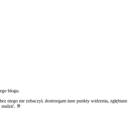
ego blogu.
bez niego nie zobaczył, dostrzegam inne punkty widzenia, zgłębiam
u nudzić. 🥂