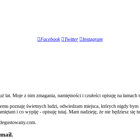
Facebook
Twitter
Instagram
lat. Moje z nim zmagania, namiętności i czułości opisuję na łamach t
iemu poznaję świetnych ludzi, odwiedzam miejsca, których nigdy bym 
miętam i co wypiję - opisuję tutaj. Mam nadzieję, że nie będziesz się t
zdegustowany.com.
mail.