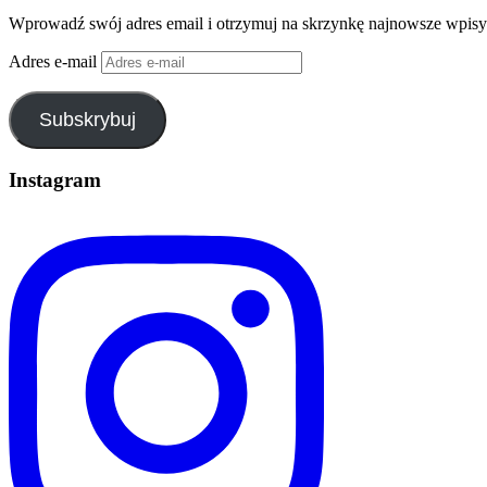
Wprowadź swój adres email i otrzymuj na skrzynkę najnowsze wpisy
Adres e-mail
Subskrybuj
Instagram