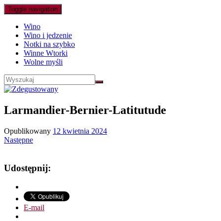
Toggle navigation
Wino
Wino i jedzenie
Notki na szybko
Winne Wtorki
Wolne myśli
Larmandier-Bernier-Latitutude
Opublikowany
12 kwietnia 2024
Następne
Udostępnij:
E-mail