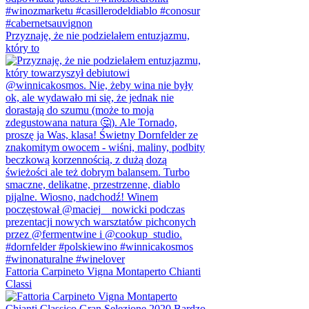
Przyznaję, że nie podzielałem entuzjazmu,
który to
Fattoria Carpineto Vigna Montaperto Chianti
Classi