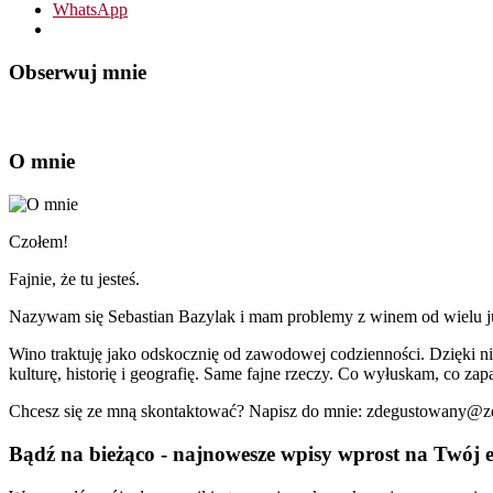
WhatsApp
Obserwuj mnie
O mnie
Czołem!
Fajnie, że tu jesteś.
Nazywam się Sebastian Bazylak i mam problemy z winem od wielu już 
Wino traktuję jako odskocznię od zawodowej codzienności. Dzięki n
kulturę, historię i geografię. Same fajne rzeczy. Co wyłuskam, co zapa
Chcesz się ze mną skontaktować? Napisz do mnie: zdegustowany@
Bądź na bieżąco - najnowesze wpisy wprost na Twój e