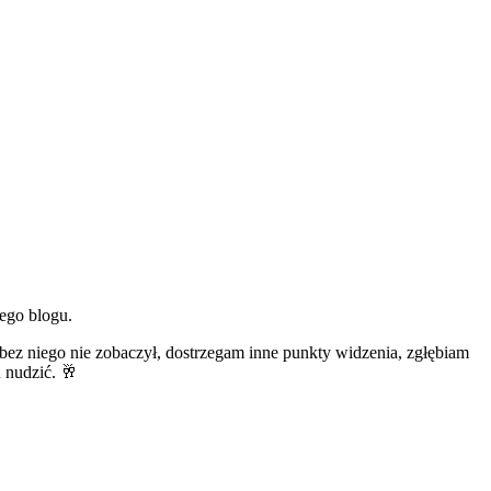
ego blogu.
bez niego nie zobaczył, dostrzegam inne punkty widzenia, zgłębiam
u nudzić. 🥂