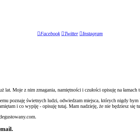
Facebook
Twitter
Instagram
lat. Moje z nim zmagania, namiętności i czułości opisuję na łamach t
iemu poznaję świetnych ludzi, odwiedzam miejsca, których nigdy bym 
miętam i co wypiję - opisuję tutaj. Mam nadzieję, że nie będziesz się t
zdegustowany.com.
mail.