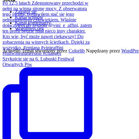
Zaloguj się
Kanał wpisów
Kanał komentarzy
WordPress.org
Activello Temat stworzony przez
Colorlib
Napędzany przez
WordPre
Szykujcie się na 6. Lubuski Festiwal
Otwartych Piw