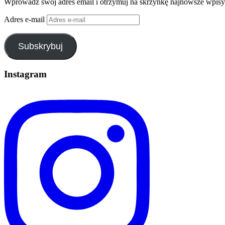
Wprowadź swój adres email i otrzymuj na skrzynkę najnowsze wpisy
Adres e-mail
Subskrybuj
Instagram