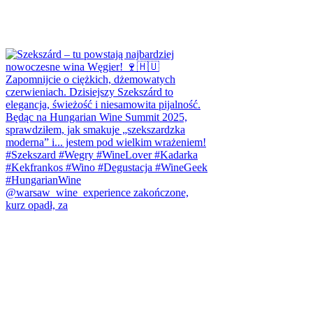
@warsaw_wine_experience zakończone,
kurz opadł, za