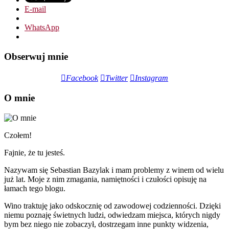
E-mail
WhatsApp
Obserwuj mnie
Facebook
Twitter
Instagram
O mnie
Czołem!
Fajnie, że tu jesteś.
Nazywam się Sebastian Bazylak i mam problemy z winem od wielu
już lat. Moje z nim zmagania, namiętności i czułości opisuję na
łamach tego blogu.
Wino traktuję jako odskocznię od zawodowej codzienności. Dzięki
niemu poznaję świetnych ludzi, odwiedzam miejsca, których nigdy
bym bez niego nie zobaczył, dostrzegam inne punkty widzenia,