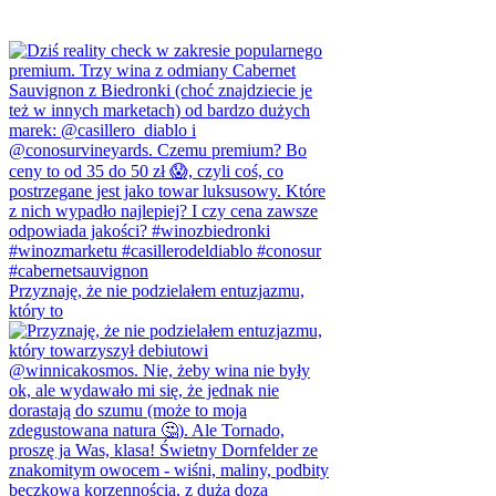
Przyznaję, że nie podzielałem entuzjazmu,
który to