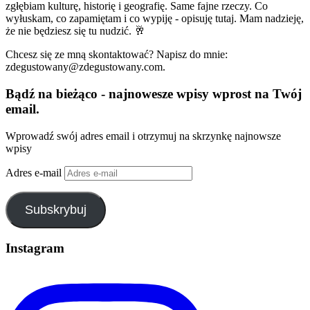
zgłębiam kulturę, historię i geografię. Same fajne rzeczy. Co
wyłuskam, co zapamiętam i co wypiję - opisuję tutaj. Mam nadzieję,
że nie będziesz się tu nudzić. 🥂
Chcesz się ze mną skontaktować? Napisz do mnie:
zdegustowany@zdegustowany.com.
Bądź na bieżąco - najnowesze wpisy wprost na Twój
email.
Wprowadź swój adres email i otrzymuj na skrzynkę najnowsze
wpisy
Adres e-mail
Subskrybuj
Instagram