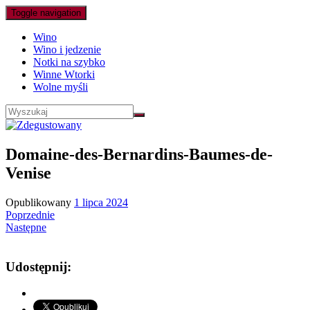
Toggle navigation
Wino
Wino i jedzenie
Notki na szybko
Winne Wtorki
Wolne myśli
Domaine-des-Bernardins-Baumes-de-
Venise
Opublikowany
1 lipca 2024
Poprzednie
Następne
Udostępnij: