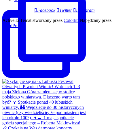
Facebook
Twitter
Instagram
Activello Temat stworzony przez
Colorlib
Napędzany przez
WordPress