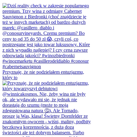
Przyznaję, że nie podzielałem entuzjazmu,
który to