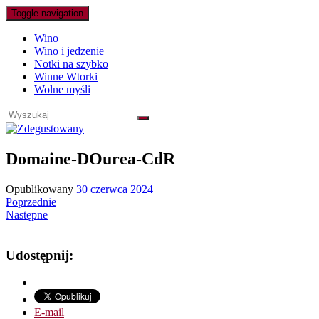
Toggle navigation
Wino
Wino i jedzenie
Notki na szybko
Winne Wtorki
Wolne myśli
Domaine-DOurea-CdR
Opublikowany
30 czerwca 2024
Poprzednie
Następne
Udostępnij:
E-mail