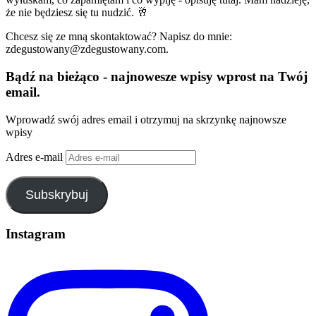
że nie będziesz się tu nudzić. 🥂
Chcesz się ze mną skontaktować? Napisz do mnie:
zdegustowany@zdegustowany.com.
Bądź na bieżąco - najnowesze wpisy wprost na Twój
email.
Wprowadź swój adres email i otrzymuj na skrzynkę najnowsze
wpisy
Adres e-mail
Subskrybuj
Instagram