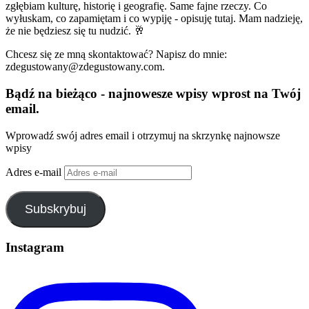
zgłębiam kulturę, historię i geografię. Same fajne rzeczy. Co
wyłuskam, co zapamiętam i co wypiję - opisuję tutaj. Mam nadzieję,
że nie będziesz się tu nudzić. 🥂
Chcesz się ze mną skontaktować? Napisz do mnie:
zdegustowany@zdegustowany.com.
Bądź na bieżąco - najnowesze wpisy wprost na Twój
email.
Wprowadź swój adres email i otrzymuj na skrzynkę najnowsze
wpisy
Adres e-mail
Subskrybuj
Instagram