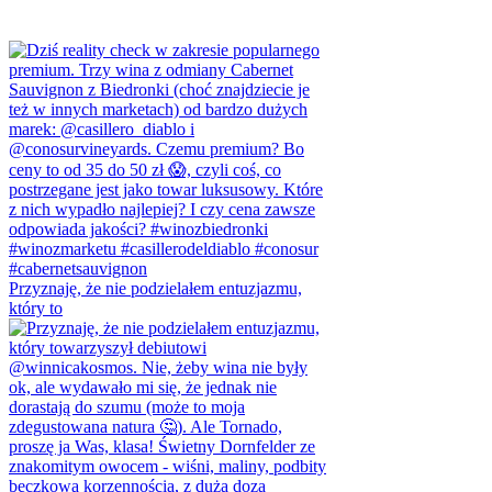
Przyznaję, że nie podzielałem entuzjazmu,
który to