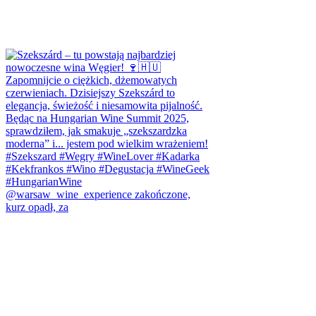
@warsaw_wine_experience zakończone,
kurz opadł, za