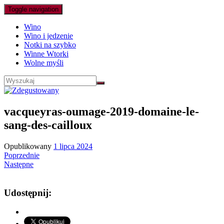
Toggle navigation
Wino
Wino i jedzenie
Notki na szybko
Winne Wtorki
Wolne myśli
vacqueyras-oumage-2019-domaine-le-
sang-des-cailloux
Opublikowany
1 lipca 2024
Poprzednie
Następne
Udostępnij: