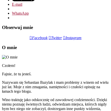
E-mail
WhatsApp
Obserwuj mnie
Facebook
Twitter
Instagram
O mnie
Czołem!
Fajnie, że tu jesteś.
Nazywam się Sebastian Bazylak i mam problemy z winem od wielu
już lat. Moje z nim zmagania, namiętności i czułości opisuję na
łamach tego blogu.
Wino traktuję jako odskocznię od zawodowej codzienności. Dzięki
niemu poznaję świetnych ludzi, odwiedzam miejsca, których nigdy
bym bez niego nie zobaczył, dostrzegam inne punkty widzenia,