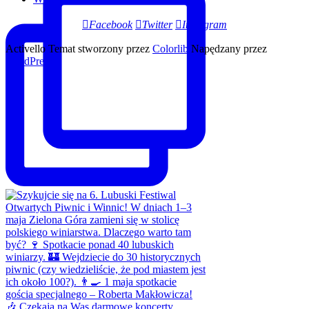
Facebook
Twitter
Instagram
Activello Temat stworzony przez
Colorlib
Napędzany przez
WordPress