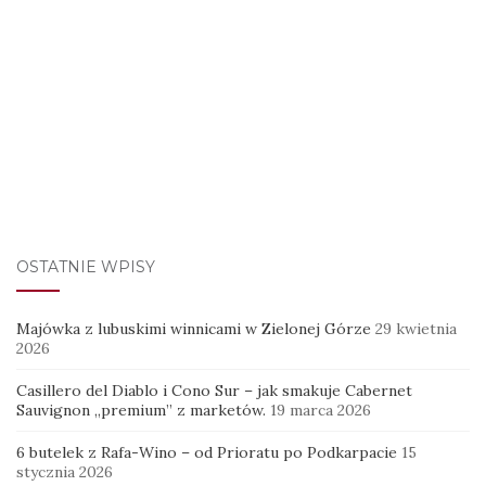
OSTATNIE WPISY
Majówka z lubuskimi winnicami w Zielonej Górze
29 kwietnia
2026
Casillero del Diablo i Cono Sur – jak smakuje Cabernet
Sauvignon „premium” z marketów.
19 marca 2026
6 butelek z Rafa-Wino – od Prioratu po Podkarpacie
15
stycznia 2026