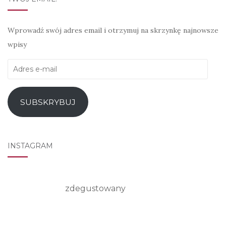
Wprowadź swój adres email i otrzymuj na skrzynkę najnowsze
wpisy
Adres
e-
mail
SUBSKRYBUJ
INSTAGRAM
zdegustowany