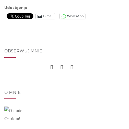
Udostępnij:
E-mail
WhatsApp
OBSERWUJ MNIE
O MNIE
Czołem!