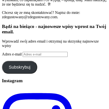
że nie będziesz się tu nudzić. 🥂
Chcesz się ze mną skontaktować? Napisz do mnie:
zdegustowany@zdegustowany.com.
Bądź na bieżąco - najnowesze wpisy wprost na Twój
email.
Wprowadź swój adres email i otrzymuj na skrzynkę najnowsze
wpisy
Adres e-mail
Subskrybuj
Instagram