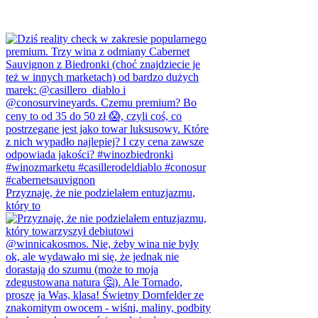
Przyznaję, że nie podzielałem entuzjazmu,
który to