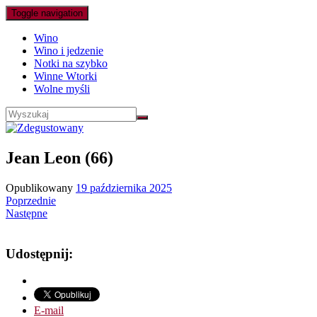
Toggle navigation
Wino
Wino i jedzenie
Notki na szybko
Winne Wtorki
Wolne myśli
Jean Leon (66)
Opublikowany
19 października 2025
Poprzednie
Następne
Udostępnij:
E-mail