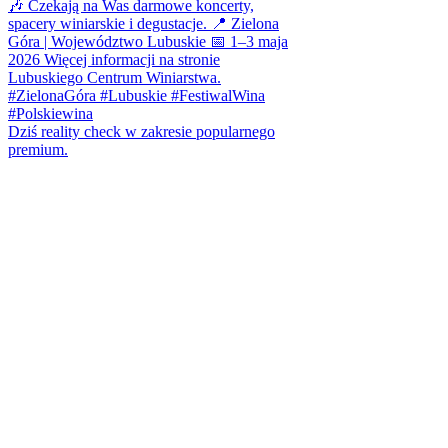
Dziś reality check w zakresie popularnego
premium.