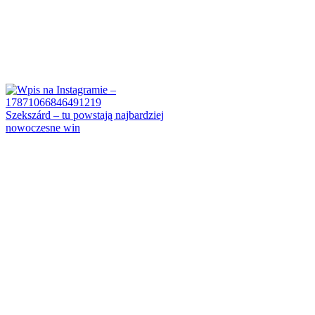
Szekszárd – tu powstają najbardziej
nowoczesne win