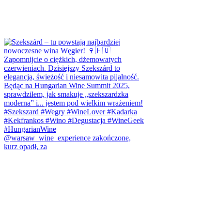
@warsaw_wine_experience zakończone,
kurz opadł, za