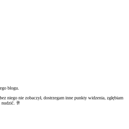
ego blogu.
bez niego nie zobaczył, dostrzegam inne punkty widzenia, zgłębiam
u nudzić. 🥂