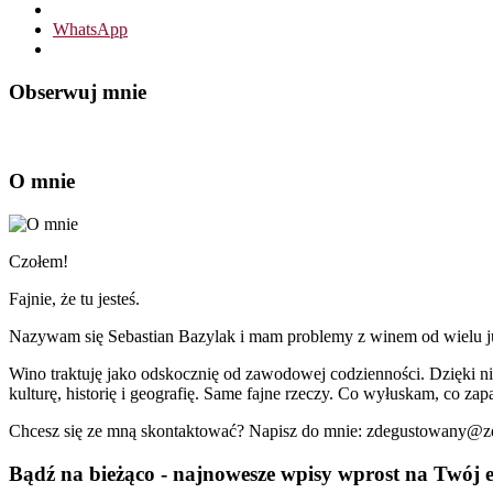
WhatsApp
Obserwuj mnie
O mnie
Czołem!
Fajnie, że tu jesteś.
Nazywam się Sebastian Bazylak i mam problemy z winem od wielu już 
Wino traktuję jako odskocznię od zawodowej codzienności. Dzięki n
kulturę, historię i geografię. Same fajne rzeczy. Co wyłuskam, co zapa
Chcesz się ze mną skontaktować? Napisz do mnie: zdegustowany@
Bądź na bieżąco - najnowesze wpisy wprost na Twój e