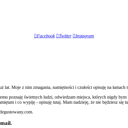
Facebook
Twitter
Instagram
lat. Moje z nim zmagania, namiętności i czułości opisuję na łamach t
iemu poznaję świetnych ludzi, odwiedzam miejsca, których nigdy bym 
miętam i co wypiję - opisuję tutaj. Mam nadzieję, że nie będziesz się t
zdegustowany.com.
mail.