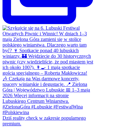
Dziś reality check w zakresie popularnego
premium.