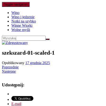
Toggle navigation
Wino
Wino i jedzenie
Notki na szybko
Winne Wtorki
Wolne myśli
szekszard-01-scaled-1
Opublikowany
17 grudnia 2025
Poprzednie
Następne
Udostępnij:
E-mail