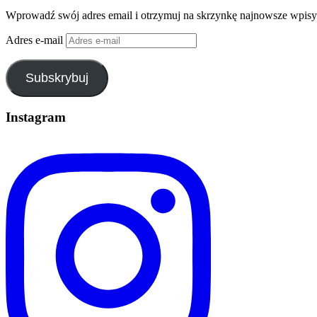
Wprowadź swój adres email i otrzymuj na skrzynkę najnowsze wpisy
Adres e-mail
Subskrybuj
Instagram