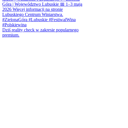
Dziś reality check w zakresie popularnego
premium.