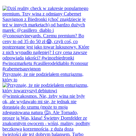
Przyznaję, że nie podzielałem entuzjazmu,
który to