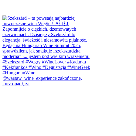
@warsaw_wine_experience zakończone,
kurz opadł, za