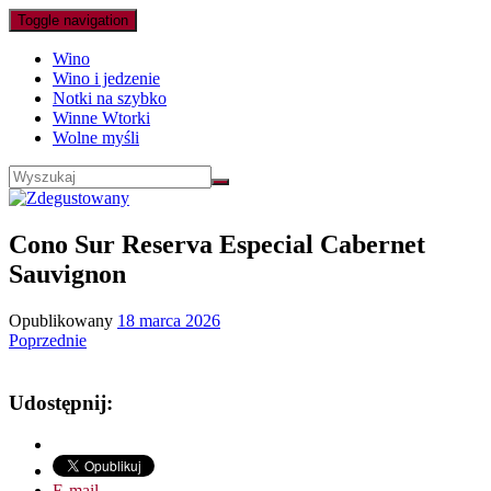
Toggle navigation
Wino
Wino i jedzenie
Notki na szybko
Winne Wtorki
Wolne myśli
Cono Sur Reserva Especial Cabernet
Sauvignon
Opublikowany
18 marca 2026
Poprzednie
Udostępnij:
E-mail