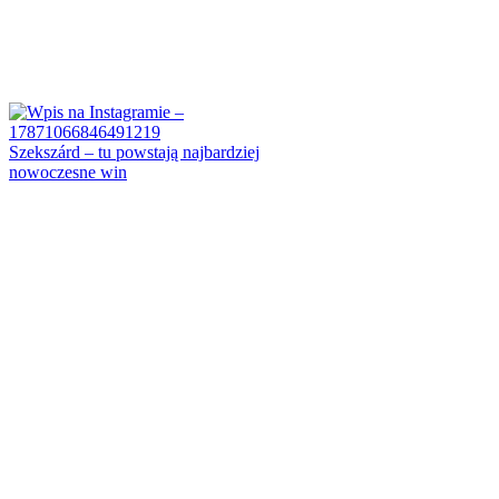
Szekszárd – tu powstają najbardziej
nowoczesne win