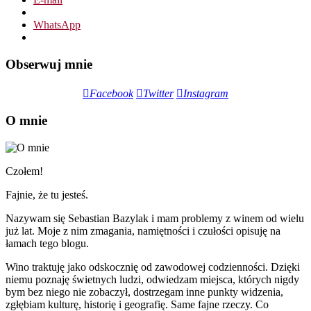
WhatsApp
Obserwuj mnie
Facebook
Twitter
Instagram
O mnie
Czołem!
Fajnie, że tu jesteś.
Nazywam się Sebastian Bazylak i mam problemy z winem od wielu
już lat. Moje z nim zmagania, namiętności i czułości opisuję na
łamach tego blogu.
Wino traktuję jako odskocznię od zawodowej codzienności. Dzięki
niemu poznaję świetnych ludzi, odwiedzam miejsca, których nigdy
bym bez niego nie zobaczył, dostrzegam inne punkty widzenia,
zgłębiam kulturę, historię i geografię. Same fajne rzeczy. Co