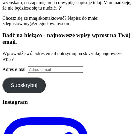
wyłuskam, co zapamiętam i co wypiję - opisuję tutaj. Mam nadzieję,
że nie będziesz się tu nudzić. 🥂
Chcesz się ze mną skontaktować? Napisz do mnie:
zdegustowany@zdegustowany.com.
Bądź na bieżąco - najnowesze wpisy wprost na Twój
email.
Wprowadź swój adres email i otrzymuj na skrzynkę najnowsze
wpisy
Adres e-mail
Subskrybuj
Instagram