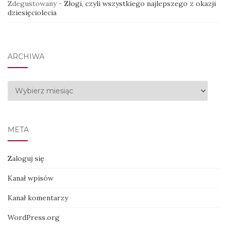
Zdegustowany
-
Złogi, czyli wszystkiego najlepszego z okazji
dziesięciolecia
ARCHIWA
Archiwa
META
Zaloguj się
Kanał wpisów
Kanał komentarzy
WordPress.org