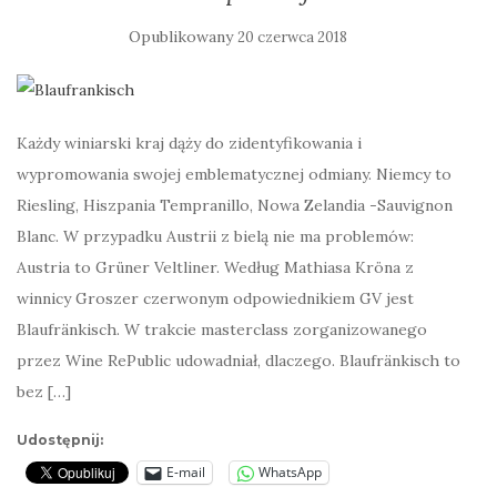
Opublikowany
20 czerwca 2018
Każdy winiarski kraj dąży do zidentyfikowania i
wypromowania swojej emblematycznej odmiany. Niemcy to
Riesling, Hiszpania Tempranillo, Nowa Zelandia -Sauvignon
Blanc. W przypadku Austrii z bielą nie ma problemów:
Austria to Grüner Veltliner. Według Mathiasa Kröna z
winnicy Groszer czerwonym odpowiednikiem GV jest
Blaufränkisch. W trakcie masterclass zorganizowanego
przez Wine RePublic udowadniał, dlaczego. Blaufränkisch to
bez […]
Udostępnij:
E-mail
WhatsApp