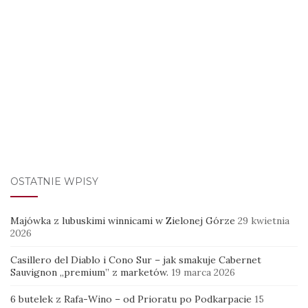
OSTATNIE WPISY
Majówka z lubuskimi winnicami w Zielonej Górze
29 kwietnia
2026
Casillero del Diablo i Cono Sur – jak smakuje Cabernet
Sauvignon „premium” z marketów.
19 marca 2026
6 butelek z Rafa-Wino – od Prioratu po Podkarpacie
15