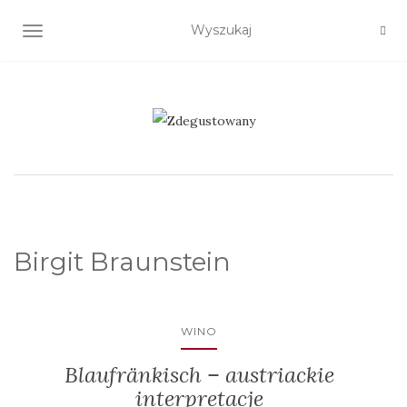
TOGGLE NAVIGATION
Birgit Braunstein
WINO
Blaufränkisch – austriackie
interpretacje