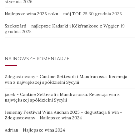
stycznia 2026
Najlepsze wina 2025 roku – mój TOP 25
30 grudnia 2025
Szekszárd – najlepsze Kadarki i Kékfrankose z Węgier
19
grudnia 2025
NAJNOWSZE KOMENTARZE
Zdegustowany
-
Cantine Settesoli i Mandrarossa: Recenzja
win z największej spółdzielni Sycylii
jacek
-
Cantine Settesoli i Mandrarossa: Recenzja win z
największej spółdzielni Sycylii
Jesienny Festiwal Wina Auchan 2025 - degustacja 6 win -
Zdegustowany
-
Najlepsze wina 2024
Adrian
-
Najlepsze wina 2024