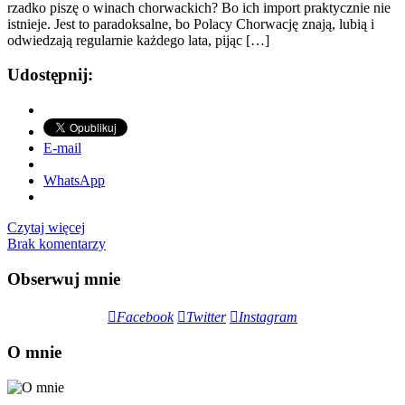
rzadko piszę o winach chorwackich? Bo ich import praktycznie nie
istnieje. Jest to paradoksalne, bo Polacy Chorwację znają, lubią i
odwiedzają regularnie każdego lata, pijąc […]
Udostępnij:
E-mail
WhatsApp
Czytaj więcej
Brak komentarzy
Obserwuj mnie
Facebook
Twitter
Instagram
O mnie