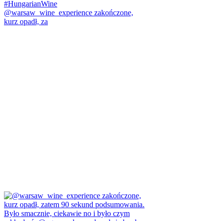
@warsaw_wine_experience zakończone,
kurz opadł, za