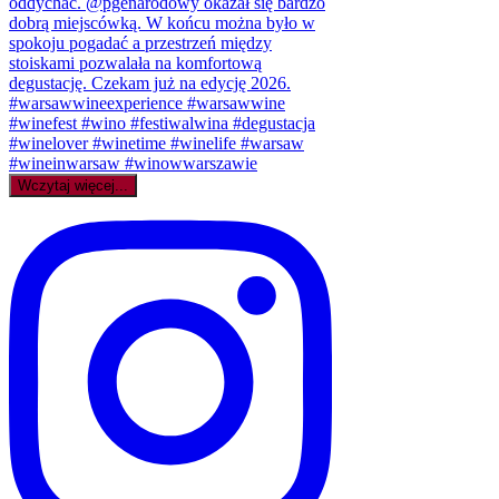
Wczytaj więcej...