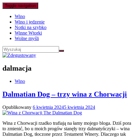
Toggle navigation
Wino
Wino i jedzenie
Notki na szybko
Winne Wtorki
Wolne myśli
dalmacja
Wino
Dalmatian Dog – trzy wina z Chorwacji
Opublikowany
6 kwietnia 2024
5 kwietnia 2024
Wina z Chorwacji rzadko trafiają na łamy mojego bloga. Dziś pora
to zmienić, bo u moich progów stanęły trzy dalmatyńczyki – wina
Dalmatian Dog, tłoczone przez Testament Winery. Dlaczego tak