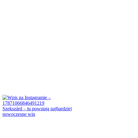
Szekszárd – tu powstają najbardziej
nowoczesne win