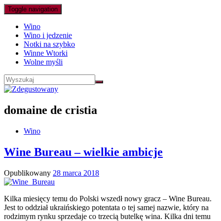
Toggle navigation
Wino
Wino i jedzenie
Notki na szybko
Winne Wtorki
Wolne myśli
domaine de cristia
Wino
Wine Bureau – wielkie ambicje
Opublikowany
28 marca 2018
Kilka miesięcy temu do Polski wszedł nowy gracz – Wine Bureau.
Jest to oddział ukraińskiego potentata o tej samej nazwie, który na
rodzimym rynku sprzedaje co trzecią butelkę wina. Kilka dni temu