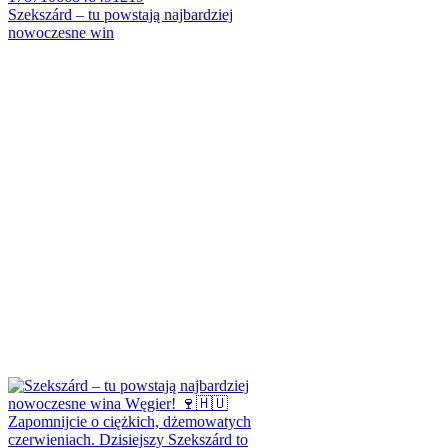
Szekszárd – tu powstają najbardziej
nowoczesne win