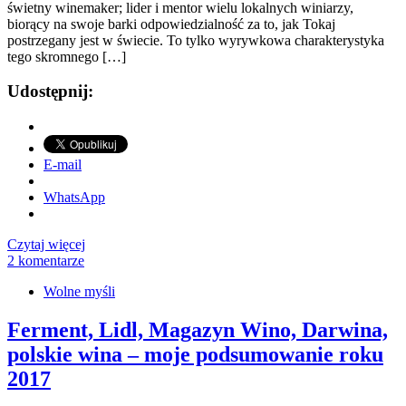
świetny winemaker; lider i mentor wielu lokalnych winiarzy,
biorący na swoje barki odpowiedzialność za to, jak Tokaj
postrzegany jest w świecie. To tylko wyrywkowa charakterystyka
tego skromnego […]
Udostępnij:
E-mail
WhatsApp
Czytaj więcej
2 komentarze
Wolne myśli
Ferment, Lidl, Magazyn Wino, Darwina,
polskie wina – moje podsumowanie roku
2017