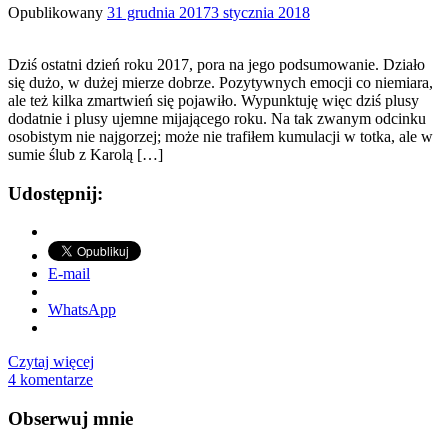
Opublikowany
31 grudnia 2017
3 stycznia 2018
Dziś ostatni dzień roku 2017, pora na jego podsumowanie. Działo
się dużo, w dużej mierze dobrze. Pozytywnych emocji co niemiara,
ale też kilka zmartwień się pojawiło. Wypunktuję więc dziś plusy
dodatnie i plusy ujemne mijającego roku. Na tak zwanym odcinku
osobistym nie najgorzej; może nie trafiłem kumulacji w totka, ale w
sumie ślub z Karolą […]
Udostępnij:
E-mail
WhatsApp
Czytaj więcej
4 komentarze
Obserwuj mnie