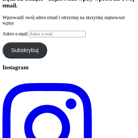
email.
Wprowadź swój adres email i otrzymuj na skrzynkę najnowsze
wpisy
Adres e-mail
Subskrybuj
Instagram