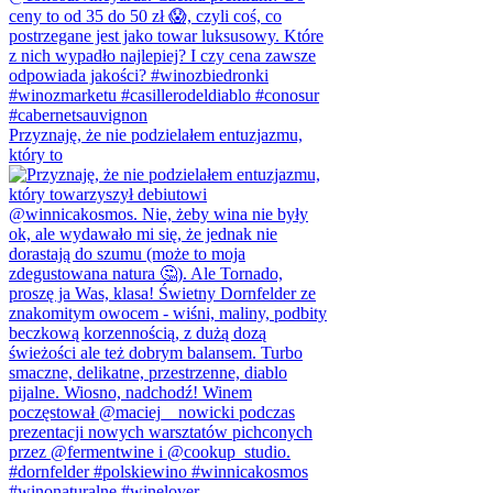
Przyznaję, że nie podzielałem entuzjazmu,
który to